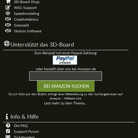
3D-Board Shop
WSC-Support
Speedmodeling
Creativefabrica
Graswald
Skylum Software
Unterstützt das 3D-Board
Zum Beispiel mit einer Paypal-Zahlung:
oder bestellt über uns bei Amazon.de
Durch Klick auf den Button erfolgt eine Weiterleitung zu den Suchergebnissen auf
Amazon - Affiliate-Link.
Lest mehr zu dem Thema...
Info & Hilfe
Die FAQ
Support-Forum
Ticketsystem