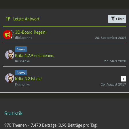
Letzte Antwort
Filter
3D-Board Regeln!
djblueprint
20. September 2004
News
Krita 4.2.9 erschienen.
Kushanku
27. März 2020
News
Krita 3.2 ist da!
1
Kushanku
26. August 2017
Statistik
970 Themen
7.473 Beiträge (0,98 Beiträge pro Tag)