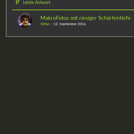
Letzte Antwort
MakroFotos mit riesiger Schärfentiefe
3dfan
12. September 2016