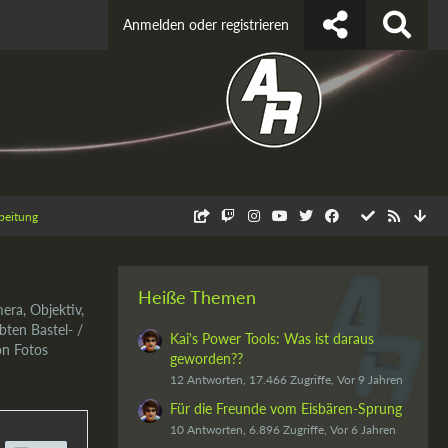
Anmelden oder registrieren
beitung
Heiße Themen
era, Objektiv,
bten Bastel- /
Kai's Power Tools: Was ist daraus
on Fotos
geworden??
12 Antworten, 17.466 Zugriffe, Vor 9 Jahren
Für die Freunde vom Eisbären-Sprung
10 Antworten, 6.896 Zugriffe, Vor 6 Jahren