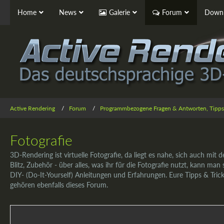
Home
News
Galerie
Forum
Downl
Active Rendering
Forum
Programmbezogene Fragen & Antworten, Tipps
Fotografie
3D-Rendering ist virtuelle Fotografie, da liegt es nahe, sich auch mit 
Blitz, Zubehör - über alles, was ihr für die Fotografie nutzt, kann ma
DIY- (Do-It-Yourself) Anleitungen und Erfahrungen. Eure Tipps & Tric
gehören ebenfalls dieses Forum.