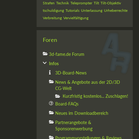
Strafen
Technik
Teleprompter
Tilt
Tilt-Objektiv
tschuldigung
Tutorials
Unterlassung
Urheberrechte
Verbreitung
Vervielfältigung
Foren
3d-fame.de Forum
Infos
3D-Board-News
News & Angebote aus der 2D/3D
CG-Welt
Kurzfristig kostenlos... Zuschlagen!
Board-FAQs
Neues im Downloadbereich
Partnerangebote &
Sponsorenwerbung
Programmvorstellungen & Reviews