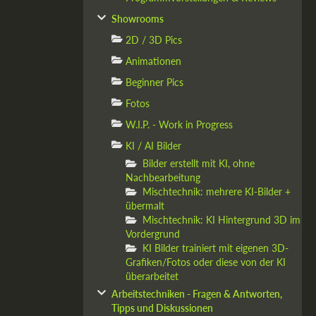
Showrooms
2D / 3D Pics
Animationen
Beginner Pics
Fotos
W.I.P. - Work in Progress
KI / AI Bilder
Bilder erstellt mit KI, ohne
Nachbearbeitung
Mischtechnik: mehrere KI-Bilder +
übermalt
Mischtechnik: KI Hintergrund 3D im
Vordergrund
KI Bilder trainiert mit eigenen 3D-
Grafiken/Fotos oder diese von der KI
überarbeitet
Arbeitstechniken - Fragen & Antworten,
Tipps und Diskussionen