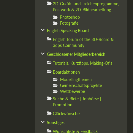
2D-Grafik- und -zeichenprogramme,
Postwork & 2D-Bildbearbeitung
Photoshop
Fotografie
English Speaking Board
English forum of the 3D-Board &
3dps Community
Geschlossener Mitgliederbereich
Tutorials, Kurztipps, Making-Of's
Boardaktionen
Modellingthemen
Gemeinschaftsprojekte
Wettbewerbe
Suche & Biete | Jobbörse |
Promotion
Glückwünsche
Sonstiges
Wunschliste & Feedback