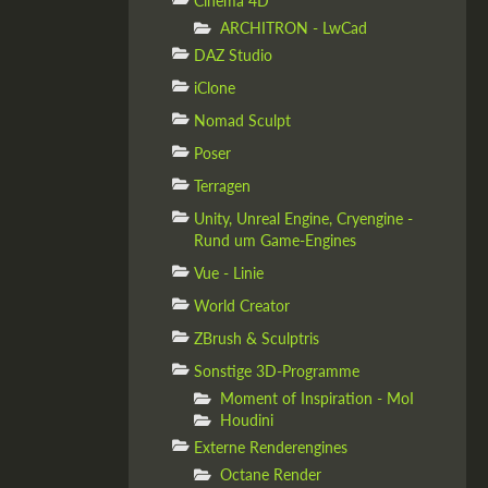
Cinema 4D
ARCHITRON - LwCad
DAZ Studio
iClone
Nomad Sculpt
Poser
Terragen
Unity, Unreal Engine, Cryengine -
Rund um Game-Engines
Vue - Linie
World Creator
ZBrush & Sculptris
Sonstige 3D-Programme
Moment of Inspiration - MoI
Houdini
Externe Renderengines
Octane Render