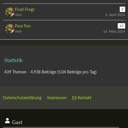
Frust-Frogs
2
ritch
5. April 2024
Pure Fun
17
ritch
16. März 2024
Statistik
439 Themen
4.938 Beiträge (5,04 Beiträge pro Tag)
Datenschutzerklärung
Impressum
Kontakt
Gast