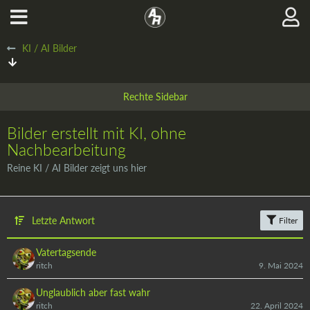
KI / AI Bilder
Bilder erstellt mit KI, ohne
Nachbearbeitung
Reine KI / AI Bilder zeigt uns hier
Letzte Antwort
Filter
Vatertagsende
ritch
9. Mai 2024
Unglaublich aber fast wahr
ritch
22. April 2024