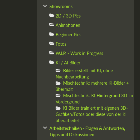
Showrooms
2D / 3D Pics
Animationen
Beginner Pics
Fotos
W.I.P. - Work in Progress
KI / AI Bilder
Bilder erstellt mit KI, ohne
Nachbearbeitung
Mischtechnik: mehrere KI-Bilder +
übermalt
Mischtechnik: KI Hintergrund 3D im
Vordergrund
KI Bilder trainiert mit eigenen 3D-
Grafiken/Fotos oder diese von der KI
überarbeitet
Arbeitstechniken - Fragen & Antworten,
Tipps und Diskussionen