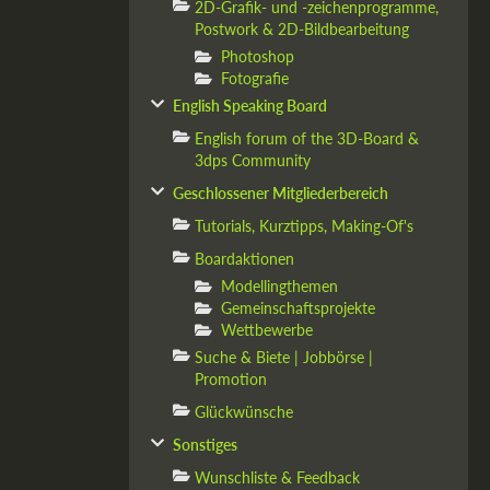
2D-Grafik- und -zeichenprogramme,
Postwork & 2D-Bildbearbeitung
Photoshop
Fotografie
English Speaking Board
English forum of the 3D-Board &
3dps Community
Geschlossener Mitgliederbereich
Tutorials, Kurztipps, Making-Of's
Boardaktionen
Modellingthemen
Gemeinschaftsprojekte
Wettbewerbe
Suche & Biete | Jobbörse |
Promotion
Glückwünsche
Sonstiges
Wunschliste & Feedback