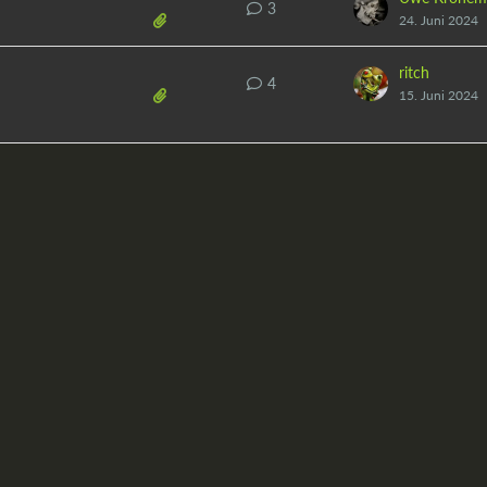
3
24. Juni 2024
ritch
4
15. Juni 2024