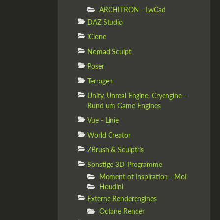
ARCHITRON - LwCad
DAZ Studio
iClone
Nomad Sculpt
Poser
Terragen
Unity, Unreal Engine, Cryengine -
Rund um Game-Engines
Vue - Linie
World Creator
ZBrush & Sculptris
Sonstige 3D-Programme
Moment of Inspiration - MoI
Houdini
Externe Renderengines
Octane Render