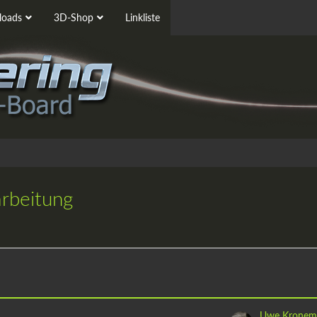
oads
3D-Shop
Linkliste
arbeitung
Uwe Kronem