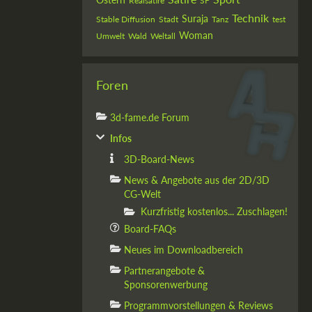
Realsatire
SF
Technik
Suraja
Stable Diffusion
Stadt
Tanz
test
Woman
Umwelt
Wald
Weltall
Foren
3d-fame.de Forum
Infos
3D-Board-News
News & Angebote aus der 2D/3D
CG-Welt
Kurzfristig kostenlos... Zuschlagen!
Board-FAQs
Neues im Downloadbereich
Partnerangebote &
Sponsorenwerbung
Programmvorstellungen & Reviews