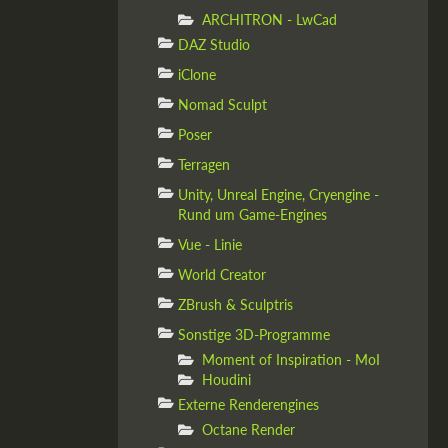
ARCHITRON - LwCad
DAZ Studio
iClone
Nomad Sculpt
Poser
Terragen
Unity, Unreal Engine, Cryengine -
Rund um Game-Engines
Vue - Linie
World Creator
ZBrush & Sculptris
Sonstige 3D-Programme
Moment of Inspiration - MoI
Houdini
Externe Renderengines
Octane Render