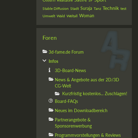
Realsatire
SF
Technik
Suraja
Stable Diffusion
Stadt
Tanz
test
Woman
Umwelt
Wald
Weltall
Foren
3d-fame.de Forum
Infos
3D-Board-News
News & Angebote aus der 2D/3D
CG-Welt
Kurzfristig kostenlos... Zuschlagen!
Board-FAQs
Neues im Downloadbereich
Partnerangebote &
Sponsorenwerbung
Programmvorstellungen & Reviews