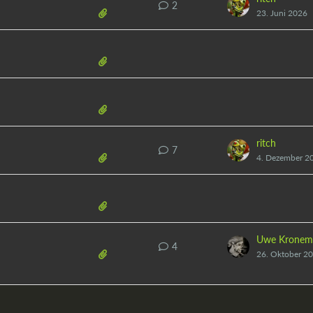
2
23. Juni 2026
ritch
7
4. Dezember 2
Uwe Kronem
4
26. Oktober 2