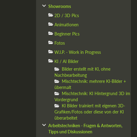
Showrooms
2D / 3D Pics
Animationen
Beginner Pics
Fotos
W.I.P. - Work in Progress
KI / AI Bilder
Bilder erstellt mit KI, ohne
Nachbearbeitung
Mischtechnik: mehrere KI-Bilder +
übermalt
Mischtechnik: KI Hintergrund 3D im
Vordergrund
KI Bilder trainiert mit eigenen 3D-
Grafiken/Fotos oder diese von der KI
überarbeitet
Arbeitstechniken - Fragen & Antworten,
Tipps und Diskussionen