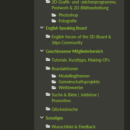
2D-Grafik- und -zeichenprogramme,
Postwork & 2D-Bildbearbeitung
Photoshop
Fotografie
English Speaking Board
English forum of the 3D-Board &
3dps Community
Geschlossener Mitgliederbereich
Tutorials, Kurztipps, Making-Of's
Boardaktionen
Modellingthemen
Gemeinschaftsprojekte
Wettbewerbe
Suche & Biete | Jobbörse |
Promotion
Glückwünsche
Sonstiges
Wunschliste & Feedback