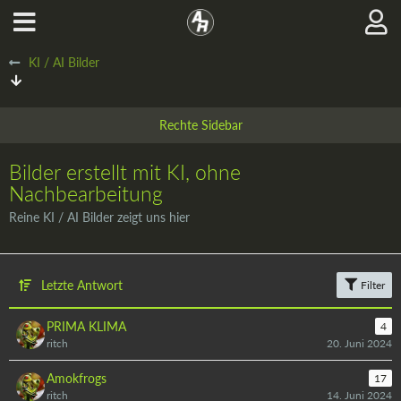
KI / AI Bilder
Bilder erstellt mit KI, ohne
Nachbearbeitung
Reine KI / AI Bilder zeigt uns hier
Letzte Antwort
Filter
PRIMA KLIMA
4
ritch
20. Juni 2024
Amokfrogs
17
ritch
14. Juni 2024