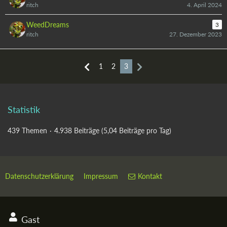
ritch
4. April 2024
WeedDreams
3
ritch
27. Dezember 2023
1
2
3
Statistik
439 Themen
4.938 Beiträge (5,04 Beiträge pro Tag)
Datenschutzerklärung
Impressum
Kontakt
Gast