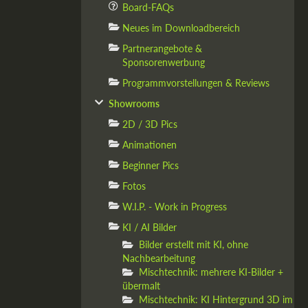
Board-FAQs
Neues im Downloadbereich
Partnerangebote &
Sponsorenwerbung
Programmvorstellungen & Reviews
Showrooms
2D / 3D Pics
Animationen
Beginner Pics
Fotos
W.I.P. - Work in Progress
KI / AI Bilder
Bilder erstellt mit KI, ohne
Nachbearbeitung
Mischtechnik: mehrere KI-Bilder +
übermalt
Mischtechnik: KI Hintergrund 3D im