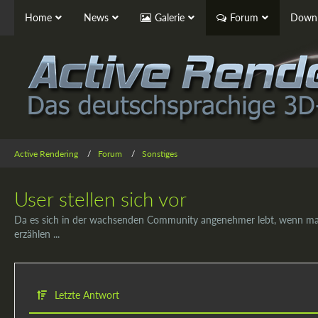
Home
News
Galerie
Forum
Downl
Active Rendering
Forum
Sonstiges
User stellen sich vor
Da es sich in der wachsenden Community angenehmer lebt, wenn man e
erzählen ...
Letzte Antwort