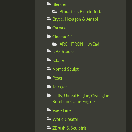
Blender
Bforartists Blenderfork
Bryce, Hexagon & Amapi
Carrara
Cinema 4D
ARCHITRON - LwCad
DAZ Studio
iClone
Nomad Sculpt
Poser
Terragen
Unity, Unreal Engine, Cryengine -
Rund um Game-Engines
Vue - Linie
World Creator
ZBrush & Sculptris