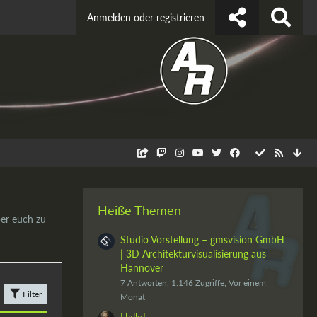
Anmelden oder registrieren
Heiße Themen
ber euch zu
Studio Vorstellung – gmsvision GmbH
| 3D Architekturvisualisierung aus
Hannover
7 Antworten, 1.146 Zugriffe, Vor einem
Filter
Monat