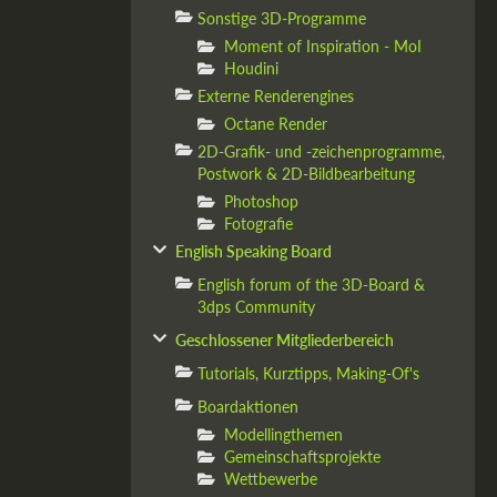
Sonstige 3D-Programme
Moment of Inspiration - MoI
Houdini
Externe Renderengines
Octane Render
2D-Grafik- und -zeichenprogramme,
Postwork & 2D-Bildbearbeitung
Photoshop
Fotografie
English Speaking Board
English forum of the 3D-Board &
3dps Community
Geschlossener Mitgliederbereich
Tutorials, Kurztipps, Making-Of's
Boardaktionen
Modellingthemen
Gemeinschaftsprojekte
Wettbewerbe