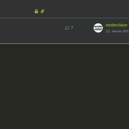
rendervision
7
12. Januar 201