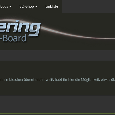
oads
3D-Shop
Linkliste
in bisschen übereinander weiß, habt ihr hier die Möglichkeit, etwas ü