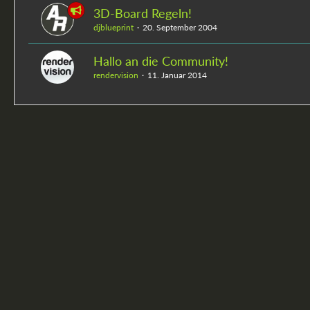
3D-Board Regeln!
djblueprint
20. September 2004
Hallo an die Community!
rendervision
11. Januar 2014