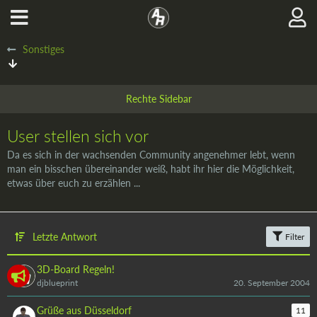
Sonstiges
User stellen sich vor
Da es sich in der wachsenden Community angenehmer lebt, wenn
man ein bisschen übereinander weiß, habt ihr hier die Möglichkeit,
etwas über euch zu erzählen ...
Letzte Antwort
Filter
3D-Board Regeln!
djblueprint
20. September 2004
Grüße aus Düsseldorf
11