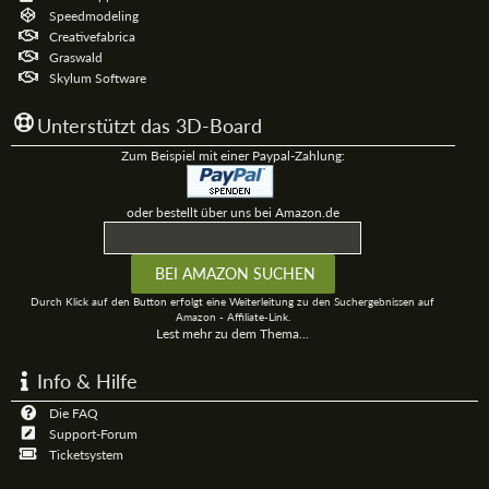
Speedmodeling
Creativefabrica
Graswald
Skylum Software
Unterstützt das 3D-Board
Zum Beispiel mit einer Paypal-Zahlung:
oder bestellt über uns bei Amazon.de
Durch Klick auf den Button erfolgt eine Weiterleitung zu den Suchergebnissen auf
Amazon - Affiliate-Link.
Lest mehr zu dem Thema...
Info & Hilfe
Die FAQ
Support-Forum
Ticketsystem