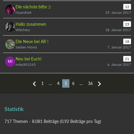
Die nächste bitte :)
12
Nyandrart
29. Januar 2017
Hallo zusammen
23
Witchery
18. Januar 2017
Die Neue bei AR !
18
Seiden Mond
7. Januar 2017
Neu bei Euch!
21
mike301243
6. Januar 2017
1
…
4
5
6
…
36
Statistik
717 Themen
8.081 Beiträge (0,92 Beiträge pro Tag)