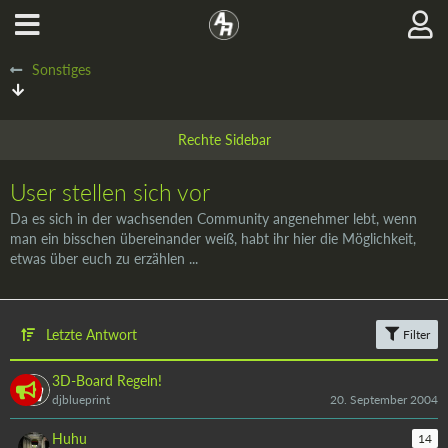
Sonstiges
User stellen sich vor
Da es sich in der wachsenden Community angenehmer lebt, wenn
man ein bisschen übereinander weiß, habt ihr hier die Möglichkeit,
etwas über euch zu erzählen ...
Letzte Antwort
Filter
3D-Board Regeln!
djblueprint
20. September 2004
Huhu
14