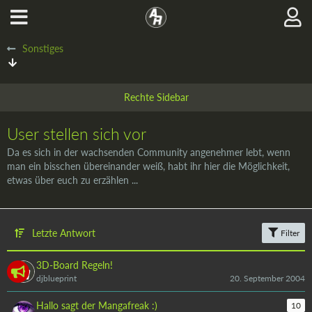
Sonstiges
User stellen sich vor
Da es sich in der wachsenden Community angenehmer lebt, wenn
man ein bisschen übereinander weiß, habt ihr hier die Möglichkeit,
etwas über euch zu erzählen ...
Letzte Antwort
Filter
3D-Board Regeln!
djblueprint
20. September 2004
Hallo sagt der Mangafreak :)
10