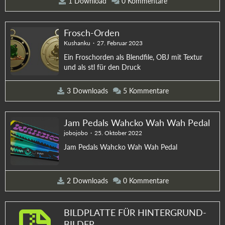
1 Download
0 Kommentare
Frosch-Orden
Kushanku
27. Februar 2023
Ein Froschorden als Blendfile, OBJ mit Textur
und als stl für den Druck
3 Downloads
5 Kommentare
Jam Pedals Wahcko Wah Wah Pedal
jobojobo
25. Oktober 2022
Jam Pedals Wahcko Wah Wah Pedal
2 Downloads
0 Kommentare
BILDPLATTE FÜR HINTERGRUND-
BILDER