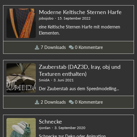
Moderne Keltische Sternen Harfe
jobojobo
15. September 2022
eine Keltische Sternen Harfe mit modernen
Elementen.
7 Downloads
0 Kommentare
Zauberstab (DAZ3D, Iray, obj und
Texturen enthalten)
SmidA
3. Juni 2021
Der Zauberstab aus dem Speedmodelling...
2 Downloads
0 Kommentare
Schnecke
rjordan
3. September 2020
Schnecke zur Deko oder Animation