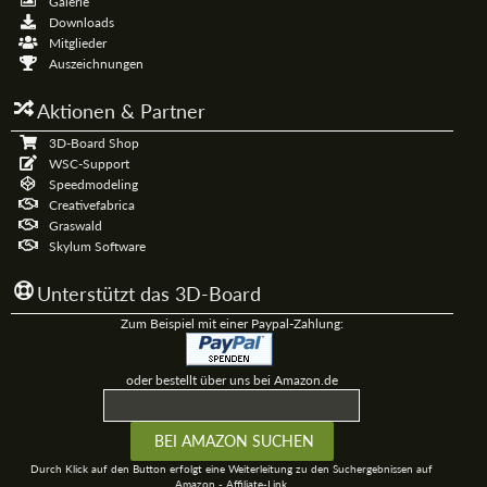
Galerie
Downloads
Mitglieder
Auszeichnungen
Aktionen & Partner
3D-Board Shop
WSC-Support
Speedmodeling
Creativefabrica
Graswald
Skylum Software
Unterstützt das 3D-Board
Zum Beispiel mit einer Paypal-Zahlung:
oder bestellt über uns bei Amazon.de
Durch Klick auf den Button erfolgt eine Weiterleitung zu den Suchergebnissen auf
Amazon - Affiliate-Link.