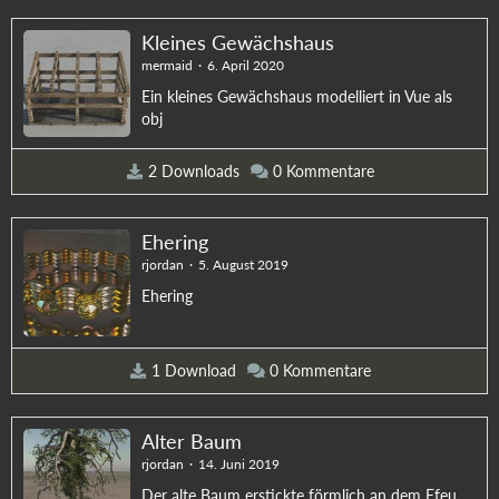
Kleines Gewächshaus
mermaid
6. April 2020
Ein kleines Gewächshaus modelliert in Vue als
obj
2 Downloads
0 Kommentare
Ehering
rjordan
5. August 2019
Ehering
1 Download
0 Kommentare
Alter Baum
rjordan
14. Juni 2019
Der alte Baum erstickte förmlich an dem Efeu.