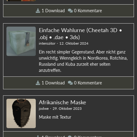
1 Download
0 Kommentare
Einfache Wahlurne (Cheetah 3D •
.obj • .dae • 3ds)
interozitor
12. Oktober 2024
Ein recht simpler Gegenstand. Aber nicht ganz
unwichtig. Wenngleich in Nordkorea, Rotchina,
Russland und Kuba zurzeit eher selten
anzutreffen.
1 Download
0 Kommentare
Afrikanische Maske
jodwe
29. Oktober 2023
Maske mit Textur