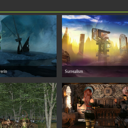
erin
Surrealism
 Juni 2026
25. Juni 2026