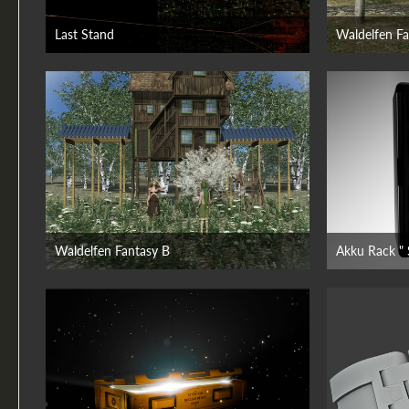
Last Stand
Waldelfen Fa
25. Juni 2026
Waldelfen Fantasy B
Akku Rack " 
24. Juni 2026