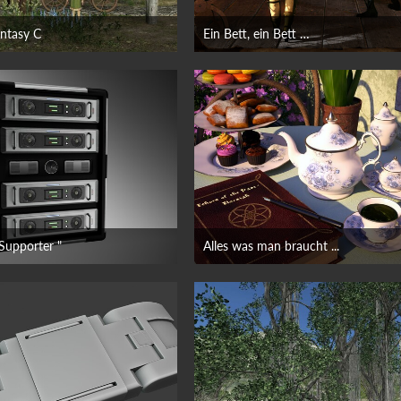
ntasy C
Ein Bett, ein Bett …
25. Juni 2026
24. Juni 2026
Supporter "
Alles was man braucht ...
23. Juni 2026
23. Juni 2026