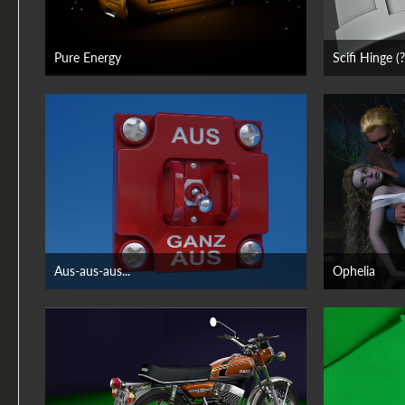
Pure Energy
Scifi Hinge (?
23. Juni 2026
Aus-aus-aus...
Ophelia
21. Juni 2026
18.