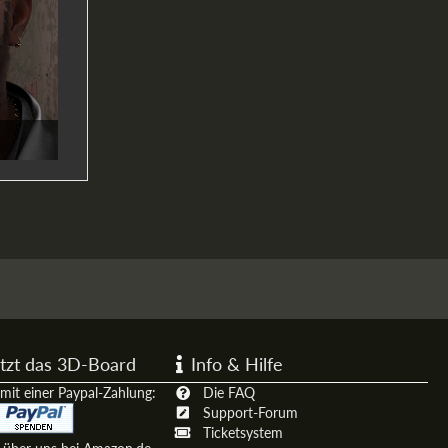
tzt das 3D-Board
Info & Hilfe
mit einer Paypal-Zahlung:
Die FAQ
Support-Forum
Ticketsystem