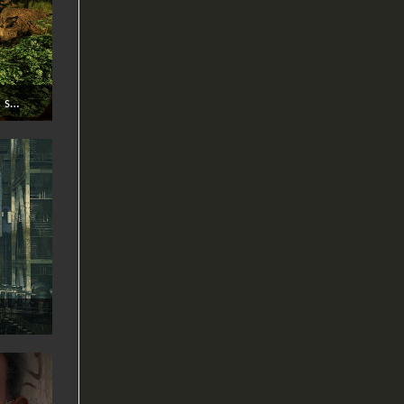
Ruhe im Wald: Nicht vor den Tieren streiten!