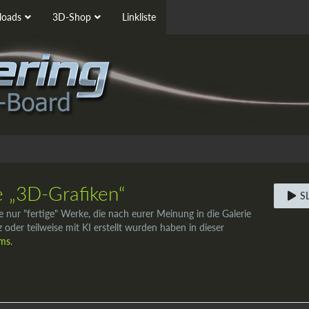
oads
3D-Shop
Linkliste
e „3D-Grafiken“
S
e nur "fertige" Werke, die nach eurer Meinung in die Galerie
nz oder teilweise mit KI erstellt wurden haben in dieser
oms
.