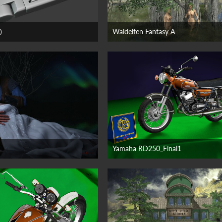
)
Waldelfen Fantasy A
21. Juni 2026
21. Juni 2026
Yamaha RD250_Final1
 Juni 2026
18. Juni 2026