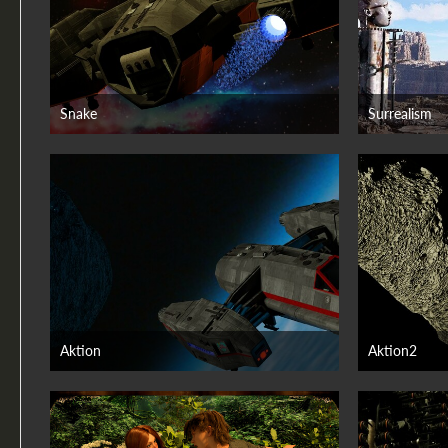
Snake
Surrealism
16. Juni 2026
16.
Aktion
Aktion2
15. Juni 2026
15. J