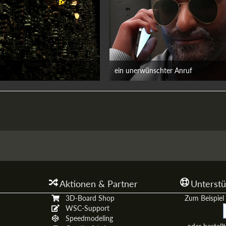
ein unerwünschter Anruf
uni 2026
13. Juni 2026
Aktionen & Partner
Unterstü
3D-Board Shop
Zum Beispiel 
WSC-Support
Speedmodeling