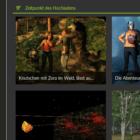
Zeitpunkt des Hochladens
Knutschen mit Zora im Wald, lässt auch das Wölflein nicht kalt
Die Abenteur
26. Juni 2026
25.