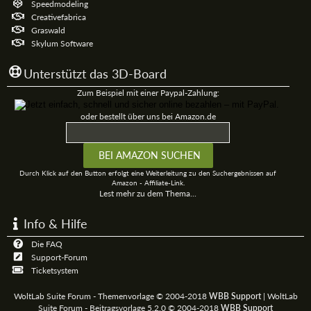
Speedmodeling
Creativefabrica
Graswald
Skylum Software
Unterstützt das 3D-Board
Zum Beispiel mit einer Paypal-Zahlung:
oder bestellt über uns bei Amazon.de
Durch Klick auf den Button erfolgt eine Weiterleitung zu den Suchergebnissen auf
Amazon - Affiliate-Link.
Lest mehr zu dem Thema...
Info & Hilfe
Die FAQ
Support-Forum
Ticketsystem
WoltLab Suite Forum - Themenvorlage © 2004-2018
WBB Support
|
WoltLab
Suite Forum - Beitragsvorlage 5.2.0 © 2004-2018
WBB Support