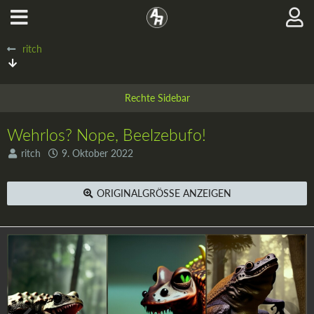
ritch
Wehrlos? Nope, Beelzebufo!
ritch
9. Oktober 2022
ORIGINALGRÖSSE ANZEIGEN