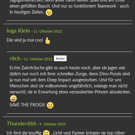
einen gefüllten Bauch. Und nur so funktioniert Teamwork - auch
in heutigen Zeiten.
Inga Klein
11. Oktober 2022
Die sind ja mal cool
ritch
Autor
11. Oktober 2022
Echte Zahnfrösche gibt es auch heute noch, aber sie jagen wie
üblich nur noch mit ihrer schnellen Zunge, denn Dino-Pussis sind
ja nun mal seit dem Deep Impact ausgestorben. Und für uns
Menschen sind sie vollkommen ungefährlich, solange man nicht
versucht, sie in Erwartung eines verzauberten Prinzen abzulecken.
SAVE THE FROGS!
Thunder666
9. Oktober 2022
Ich find die knuffig
, Licht und Farben bringen sie top rüber-