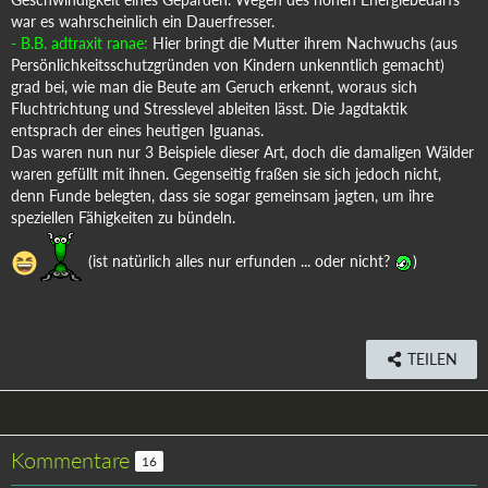
war es wahrscheinlich ein Dauerfresser.
- B.B. adtraxit ranae:
Hier bringt die Mutter ihrem Nachwuchs (aus
Persönlichkeitsschutzgründen von Kindern unkenntlich gemacht)
grad bei, wie man die Beute am Geruch erkennt, woraus sich
Fluchtrichtung und Stresslevel ableiten lässt. Die Jagdtaktik
entsprach der eines heutigen Iguanas.
Das waren nun nur 3 Beispiele dieser Art, doch die damaligen Wälder
waren gefüllt mit ihnen. Gegenseitig fraßen sie sich jedoch nicht,
denn Funde belegten, dass sie sogar gemeinsam jagten, um ihre
speziellen Fähigkeiten zu bündeln.
(ist natürlich alles nur erfunden ... oder nicht?
)
TEILEN
Kommentare
16