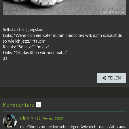
Selbstverteidigungskurs.
Links: "Wenn dich ein Köter dumm anmachen will, dann schaust du
so wie ich jetzt." *fauch*
Rechts: "So jetzt?" *mietz*
Links: "Ok, das üben wir nochmal ..."
;D
TEILEN
Kommentare
4
clabin
28. Februar 2023
die Zähne von beiden sehen irgendwie nicht nach Zahn aus.