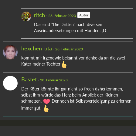
ritch
Autor
28. Februar 2023
Das sind "Die Dritten" nach diversen
Auseinandersetzungen mit Hunden. ;D
hexchen_uta
28. Februar 2023
kommt mir irgendwie bekannt vor denke da an die zwei
Kater meiner Tochter
Bastet
28. Februar 2023
Der Köter könnte ihr gar nicht so frech daherkommen,
selbst ihm würde das Herz beim Anblick der Kleinen
schmelzen.
Dennoch ist Selbstverteidigung zu erlernen
immer gut.