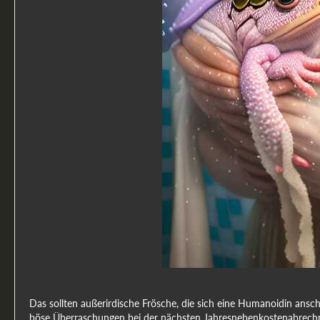
Das sollten außerirdische Frösche, die sich eine Humanoidin ansc
böse Überraschungen bei der nächsten Jahresnebenkostenabrechn