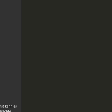
nst kann es
erechte