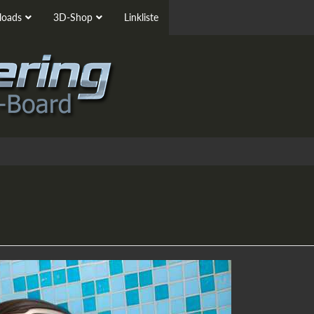
oads
3D-Shop
Linkliste