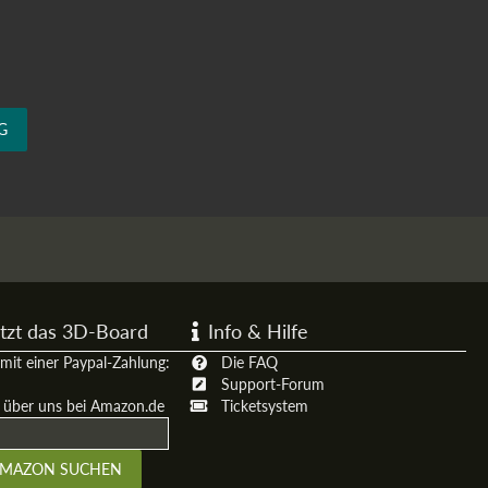
G
tzt das 3D-Board
Info & Hilfe
mit einer Paypal-Zahlung:
Die FAQ
Support-Forum
t über uns bei Amazon.de
Ticketsystem