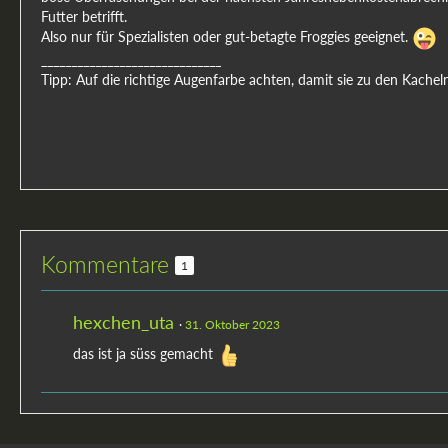
Futter betrifft.
Also nur für Spezialisten oder gut-betagte Froggies geeignet.
______________________________
Tipp: Auf die richtige Augenfarbe achten, damit sie zu den Kachel
Kommentare
1
hexchen_uta
31. Oktober 2023
das ist ja süss gemacht