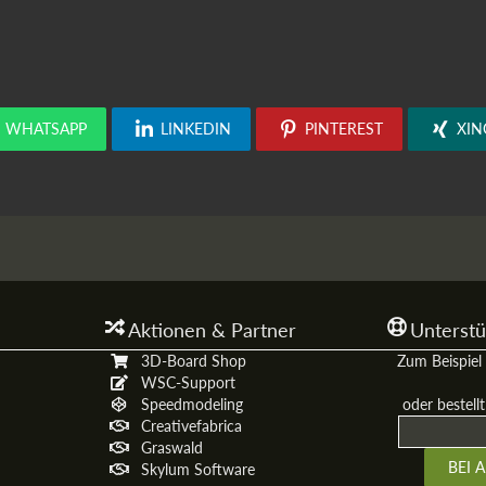
WHATSAPP
LINKEDIN
PINTEREST
XIN
Aktionen & Partner
Unterstü
3D-Board Shop
Zum Beispiel 
WSC-Support
Speedmodeling
oder bestell
Creativefabrica
Graswald
Skylum Software