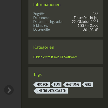
Informationen
Zugriffe
366
Dateiname
Froschfeucht.jpg
Datum hochgeladen
22. Oktober 2023
Bildmaße
1.837 × 3.000
Dateigröße
301,03 kB
Kategorien
Bilder, erstellt mit KI-Software
Tags
FROSCH
FUN
HALTUNG
GIRL
UNTERHALTSKOSTEN