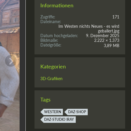
Informationen
Zugriffe
171
Dateiname
Im Westen nichts Neues - es wird
geballert.jpg
Datum hochgeladen
9. Dezember 2025
Bildmaße
2.222 × 1.373
Dateigröße
3,89 MB
Kategorien
3D-Grafiken
Tags
WESTERN
DAZ-SHOP
DAZ-STUDIO IRAY