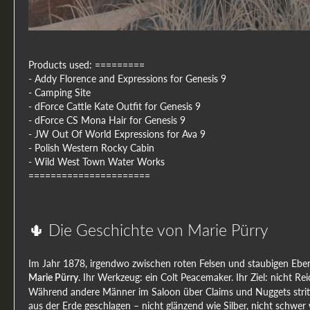
Products used: =========
- Addy Florence and Expressions for Genesis 9
- Camping Site
- dForce Cattle Kate Outfit for Genesis 9
- dForce CS Mona Hair for Genesis 9
- JW Out Of World Expressions for Ava 9
- Polish Western Rocky Cabin
- Wild West Town Water Works
======================
🌵 Die Geschichte von Marie Pürry
Im Jahr 1878, irgendwo zwischen roten Felsen und staubigen Ebene
. Ihr Werkzeug: ein Colt Peacemaker. Ihr Ziel: nicht R
Marie Pürry
Während andere Männer im Saloon über Claims und Nuggets stritten
aus der Erde geschlagen – nicht glänzend wie Silber, nicht schwer