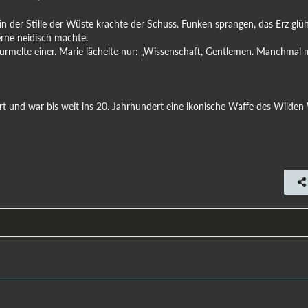
n der Stille der Wüste krachte der Schuss. Funken sprangen, das Erz glü
terne neidisch machte.
rmelte einer. Marie lächelte nur: „Wissenschaft, Gentlemen. Manchmal
t und war bis weit ins 20. Jahrhundert eine ikonische Waffe des Wilden