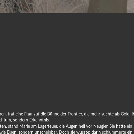
n, trat eine Frau auf die Bühne der Frontier, die mehr suchte als Gold. 
eichtum, sondern Erkenntnis.
, stand Marie am Lagerfeuer, die Augen hell vor Neugier. Sie hatte ein 
 wie Eisen, sondern unscheinbar. Doch sie wusste: darin schlummerte ein 