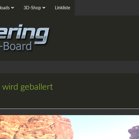
oads
3D-Shop
Linkliste
wird geballert