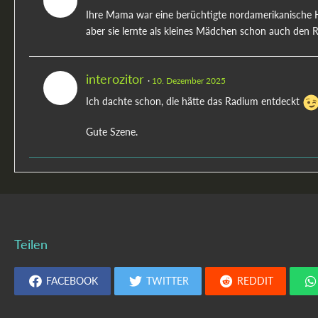
Ihre Mama war eine berüchtigte nordamerikanische 
aber sie lernte als kleines Mädchen schon auch den R
interozitor
10. Dezember 2025
Ich dachte schon, die hätte das Radium entdeckt
Gute Szene.
Teilen
FACEBOOK
TWITTER
REDDIT