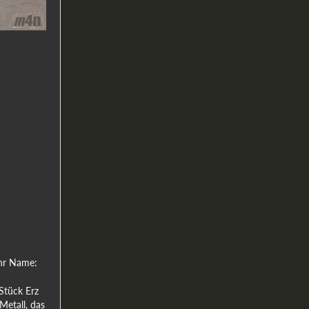
Ihr Name:
Stück Erz
Metall, das