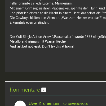
heller brannte als jede Laterne.
Magnesium.
Mit einem Griff zog sie ihren Peacemaker, spannte den Hahn, und i
und plötzlich erstrahlte die Nacht in einem Licht, das selbst die S
Die Cowboys hielten den Atem an. „Was zum Henker war das?“ mu
Erkenntnis eben anzünden.
Der Colt Single Action Army („Peacemaker“) wurde 1873 eingeführ
Metallbrand niemals mit Wasser löschen!
And last but not least: Don’t try this at home!
Kommentare
2
Uwe Kronemann
10. Dezember 2025