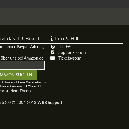
tzt das 3D-Board
Info & Hilfe
mit einer Paypal-Zahlung:
Die FAQ
Support-Forum
t über uns bei Amazon.de
Ticketsystem
 Button erfolgt eine Weiterleitung zu
ssen auf Amazon - Affiliate-Link.
ehr zu dem Thema...
ge 5.2.0 © 2004-2018
WBB Support