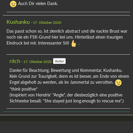
Auch Dir vielen Dank.
Kushanku
17. Oktober 2020
Das passt schon so. Ist ziemlich abstract und die nackte Brust war
noch nie ein FSK-Grund hier bei uns. Hinterlässt einen traurigen
Eindruck bei mir. Interessanter Stil
.
ritch
Autor
17. Oktober 2020
Danke für Beachtung, Bewertung und Kommentar, Kushanku.
Kein Grund zur Traurigkeit, denn es ist besser, am Ende von einem
Engel abgeholt zu werden, als im Jammertal zu verrotten.
*think positive*
(Inspiriert von Hendrix' "Angle", der diesbezüglich eine positive
Sichtweise besaß: "She stayed just long.enough to rescue me".)