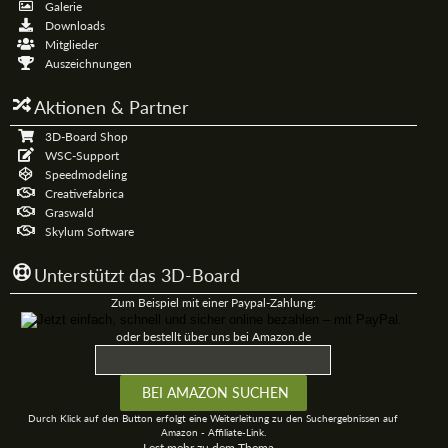
Galerie
Downloads
Mitglieder
Auszeichnungen
Aktionen & Partner
3D-Board Shop
WSC-Support
Speedmodeling
Creativefabrica
Graswald
Skylum Software
Unterstützt das 3D-Board
Zum Beispiel mit einer Paypal-Zahlung:
oder bestellt über uns bei Amazon.de
Durch Klick auf den Button erfolgt eine Weiterleitung zu den Suchergebnissen auf
Amazon - Affiliate-Link.
Lest mehr zu dem Thema...