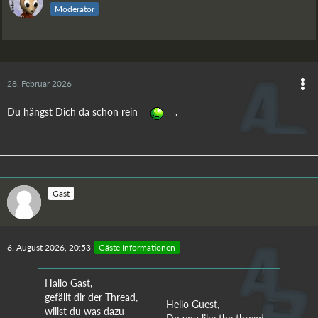
Moderator
28. Februar 2026
Du hängst Dich da schon rein
.
Gast
6. August 2026, 20:53
Gäste Informationen
Hallo Gast,
gefällt dir der Thread,
Hello Guest,
willst du was dazu