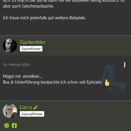
sich. Es macht die Sache dann nur ein klitzeklein wenig künstlich. Ist
aber auch Geschmacksache.
Ich freue mich jedenfalls auf weitere Beispiele.
Gurkenbier
DauerPoster
26. Februar 2026
Magst mir verzeihen....
Bus & Unterführung beobachte ich schon seit Ephraim.
Larry
SpecialPoster