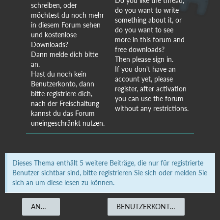
Do you like the thread,
schreiben, oder
do you want to write
möchtest du noch mehr
something about it, or
in diesem Forum sehen
do you want to see
und kostenlose
more in this forum and
Downloads?
free downloads?
Dann melde dich bitte
Then please sign in.
an.
If you don't have an
Hast du noch kein
account yet, please
Benutzerkonto, dann
register, after activation
bitte registriere dich,
you can use the forum
nach der Freischaltung
without any restrictions.
kannst du das Forum
uneingeschränkt nutzen.
Dieses Thema enthält 5 weitere Beiträge, die nur für registrierte
Benutzer sichtbar sind, bitte registrieren Sie sich oder melden Sie
sich an um diese lesen zu können.
ANMELDEN
BENUTZERKONTO ERSTELLEN