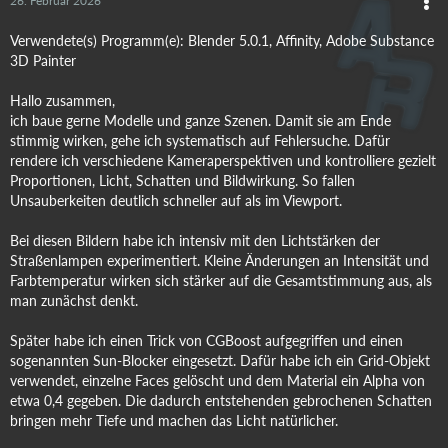
26. Februar 2026
Verwendete(s) Programm(e): Blender 5.0.1, Affinity, Adobe Substance
3D Painter
Hallo zusammen,
ich baue gerne Modelle und ganze Szenen. Damit sie am Ende
stimmig wirken, gehe ich systematisch auf Fehlersuche. Dafür
rendere ich verschiedene Kameraperspektiven und kontrolliere gezielt
Proportionen, Licht, Schatten und Bildwirkung. So fallen
Unsauberkeiten deutlich schneller auf als im Viewport.
Bei diesen Bildern habe ich intensiv mit den Lichtstärken der
Straßenlampen experimentiert. Kleine Änderungen an Intensität und
Farbtemperatur wirken sich stärker auf die Gesamtstimmung aus, als
man zunächst denkt.
Später habe ich einen Trick von CGBoost aufgegriffen und einen
sogenannten Sun-Blocker eingesetzt. Dafür habe ich ein Grid-Objekt
verwendet, einzelne Faces gelöscht und dem Material ein Alpha von
etwa 0,4 gegeben. Die dadurch entstehenden gebrochenen Schatten
bringen mehr Tiefe und machen das Licht natürlicher.