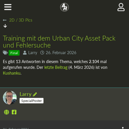
2D / 3D Pics
Training mit dem Urban City Asset Pack
und Fehlersuche
Larry
26. Februar 2026
Final
Es gibt
13
Antworten in diesem Thema, welches
2.104
mal
aufgerufen wurde. Der
letzte Beitrag
(
4. März 2026
) ist von
Kushanku
.
Larry
SpecialPoster