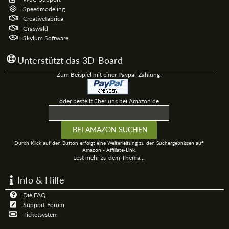
Speedmodeling
Creativefabrica
Graswald
Skylum Software
Unterstützt das 3D-Board
Zum Beispiel mit einer Paypal-Zahlung:
oder bestellt über uns bei Amazon.de
Durch Klick auf den Button erfolgt eine Weiterleitung zu den Suchergebnissen auf
Amazon - Affiliate-Link.
Lest mehr zu dem Thema...
Info & Hilfe
Die FAQ
Support-Forum
Ticketsystem