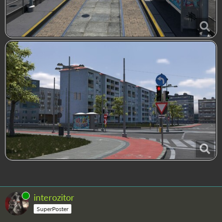
Online
interozitor
SuperPoster