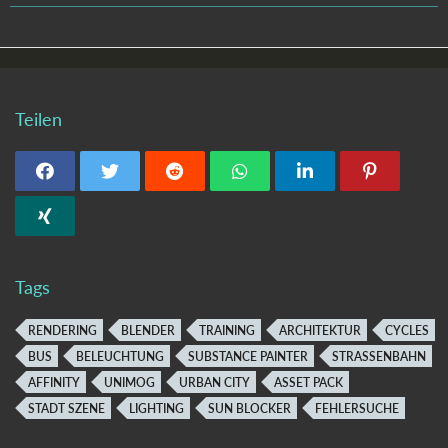
Teilen
Tags
RENDERING
BLENDER
TRAINING
ARCHITEKTUR
CYCLES
BUS
BELEUCHTUNG
SUBSTANCE PAINTER
STRASSENBAHN
AFFINITY
UNIMOG
URBAN CITY
ASSET PACK
STADT SZENE
LIGHTING
SUN BLOCKER
FEHLERSUCHE