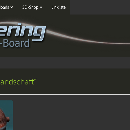
oads
3D-Shop
Linkliste
landschaft“