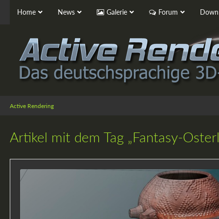
Home
News
Galerie
Forum
Downl
Active Rendering
Artikel mit dem Tag „Fantasy-Oster