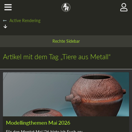
Active Rendering
Artikel mit dem Tag „Tiere aus Metall“
Modellingthemen Mai 2026
Für den Montat Mai '26 biete ich Euch an: