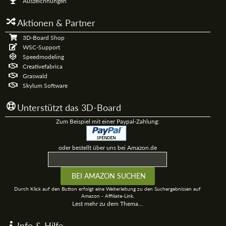
Auszeichnungen
Aktionen & Partner
3D-Board Shop
WSC-Support
Speedmodeling
Creativefabrica
Graswald
Skylum Software
Unterstützt das 3D-Board
Zum Beispiel mit einer Paypal-Zahlung:
oder bestellt über uns bei Amazon.de
Durch Klick auf den Button erfolgt eine Weiterleitung zu den Suchergebnissen auf
Amazon - Affiliate-Link.
Lest mehr zu dem Thema...
Info & Hilfe