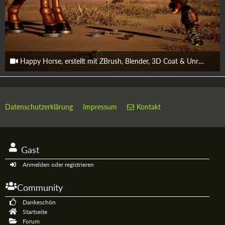
Happy Horse, erstellt mit ZBrush, Blender, 3D Coat & Unreal Engine 5
31. Mai 2026
Datenschutzerklärung
Impressum
Kontakt
Gast
Anmelden oder registrieren
Community
Dankeschön
Startseite
Forum