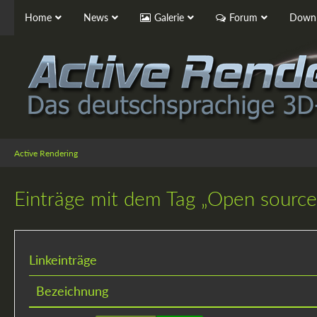
Home
News
Galerie
Forum
Downl
Active Rendering
Einträge mit dem Tag „Open source
Linkeinträge
Bezeichnung