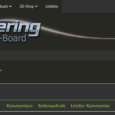
oads
3D-Shop
Linkliste
“
Kommentare
Seitenaufrufe
Letzter Kommentar