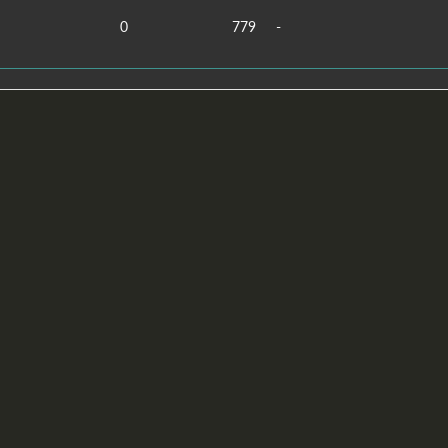
0
779
-