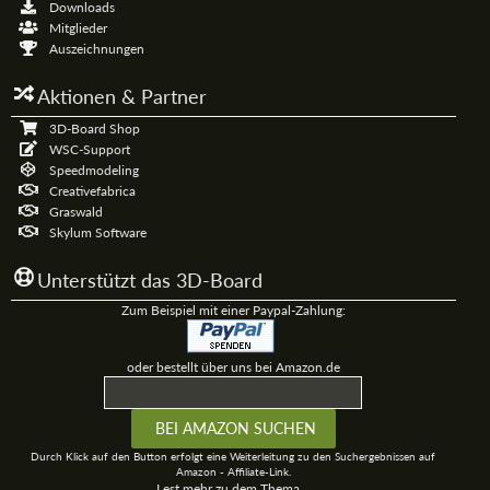
Downloads
Mitglieder
Auszeichnungen
Aktionen & Partner
3D-Board Shop
WSC-Support
Speedmodeling
Creativefabrica
Graswald
Skylum Software
Unterstützt das 3D-Board
Zum Beispiel mit einer Paypal-Zahlung:
oder bestellt über uns bei Amazon.de
Durch Klick auf den Button erfolgt eine Weiterleitung zu den Suchergebnissen auf
Amazon - Affiliate-Link.
Lest mehr zu dem Thema...