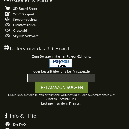
Aktionen & Partner
3D-Board Shop
WSC-Support
Speedmodeling
Creativefabrica
Graswald
Skylum Software
Unterstützt das 3D-Board
Zum Beispiel mit einer Paypal-Zahlung:
oder bestellt über uns bei Amazon.de
Durch Klick auf den Button erfolgt eine Weiterleitung zu den Suchergebnissen auf
Amazon - Affiliate-Link.
Lest mehr zu dem Thema...
Info & Hilfe
Die FAQ