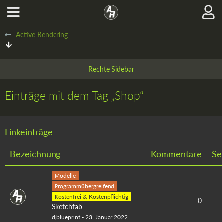
Active Rendering
Einträge mit dem Tag „Shop“
Linkeinträge
Bezeichnung
Kommentare
Se
Modelle
Programmübergreifend
Kostenfrei & Kostenpflichtig
0
Sketchfab
djblueprint
-
23. Januar 2022