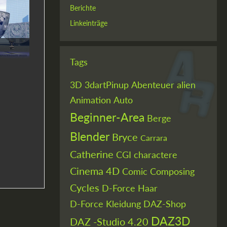
Berichte
Linkeinträge
Tags
3D
3dartPinup
Abenteuer
alien
Animation
Auto
Beginner-Area
Berge
Blender
Bryce
Carrara
Catherine
CGI
charactere
Cinema 4D
Comic
Composing
Cycles
D-Force Haar
D-Force Kleidung
DAZ-Shop
DAZ3D
DAZ -Studio 4.20