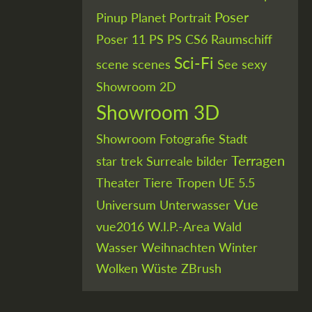
Poser
Pinup
Planet
Portrait
Poser 11
PS
PS CS6
Raumschiff
Sci-Fi
scene
scenes
See
sexy
Showroom 2D
Showroom 3D
Showroom Fotografie
Stadt
Terragen
star trek
Surreale bilder
Theater
Tiere
Tropen
UE 5.5
Vue
Universum
Unterwasser
vue2016
W.I.P.-Area
Wald
Wasser
Weihnachten
Winter
Wolken
Wüste
ZBrush