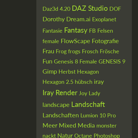
DAZ Studio
Daz3d 4.20
DOF
Dorothy
Dream.ai
Exoplanet
Fantasy
Fantasie
FB
Felsen
FlowScape
Fotografie
female
Frau
Frog
frogs
Frosch
Frösche
Fun
Genesis 8 Female
GENESIS 9
Gimp
Herbst
Hexagon
iray
Hexagon 2.5
hübsch
Iray Render
Joy
Lady
Landschaft
landscape
Landschaften
Lumion 10 Pro
Meer
Mixed Media
monster
Natur
nackt
Octane
Photoshop