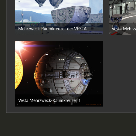
Mehrzweck-Raumkreuzer der VESTA-Klasse (100m)
Vesta Mehrz
25. Dezember 2014
Vesta Mehrzweck-Raumkreuzer 1
23. August 2009