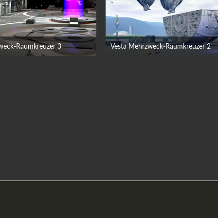
weck-Raumkreuzer 3
Vesta Mehrzweck-Raumkreuzer 2
23. August 2009
23. August 2009