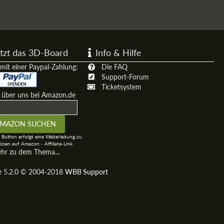
tzt das 3D-Board
Info & Hilfe
mit einer Paypal-Zahlung:
Die FAQ
Support-Forum
Ticketsystem
t über uns bei Amazon.de
 Button erfolgt eine Weiterleitung zu
ssen auf Amazon - Affiliate-Link.
ehr zu dem Thema...
ge 5.2.0 © 2004-2018
WBB Support