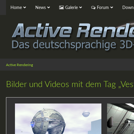
Home
News
Galerie
Forum
Downl
Active Rendering
Bilder und Videos mit dem Tag „Ves