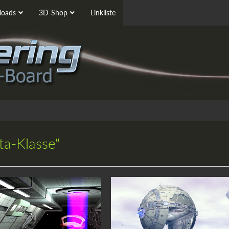
oads
3D-Shop
Linkliste
ta-Klasse“