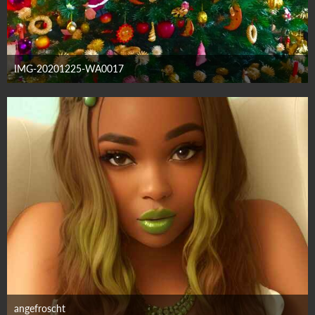
IMG-20201225-WA0017
24. Dezember 2024
angefroscht