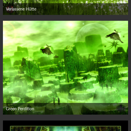
Verlassene Hütte
24. März 2009
Green Perdition
14. März 2009