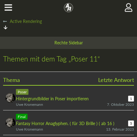
Active Rendering
Themen mit dem Tag „Poser 11“
Thema
Letzte Antwort
Poser
Hintergrundbilder in Poser importieren
1
Uwe Kronemann
7. Oktober 2023
Final
Fantasy Horror Anaglyphen. ( für 3D Brille ) ( ab 16 )
5
Uwe Kronemann
13. Februar 2023