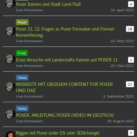
Poser Szenen und Stadt Land Fluß
4
Uwe Kronemann
26. April 2022
Poser
Poser 11, 12. Fragen zu Poser Formaten und Format-
18
Konvertierung.
Uwe Kronemann
26. März 2022
Final
Erste Versuche mit Landschafts-Szenen auf POSER 11
1
Uwe Kronemann
20. März 2022
News
WEBSEITE MIT GROSSEM CONTENT FÜR POSER
21
UND DAZ
Uwe Kronemann
3. September 2021
News
POSER. ANLEITUNG POSER (VIDEO IN DEUTSCH)
Uwe Kronemann
18. August 2021
Riggen mit Poser (oder DS oder 3DXchange)
9