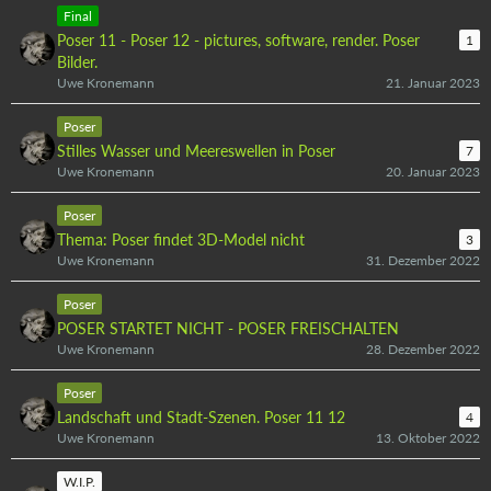
Final
Poser 11 - Poser 12 - pictures, software, render. Poser
1
Bilder.
Uwe Kronemann
21. Januar 2023
Poser
Stilles Wasser und Meereswellen in Poser
7
Uwe Kronemann
20. Januar 2023
Poser
Thema: Poser findet 3D-Model nicht
3
Uwe Kronemann
31. Dezember 2022
Poser
POSER STARTET NICHT - POSER FREISCHALTEN
Uwe Kronemann
28. Dezember 2022
Poser
Landschaft und Stadt-Szenen. Poser 11 12
4
Uwe Kronemann
13. Oktober 2022
W.I.P.