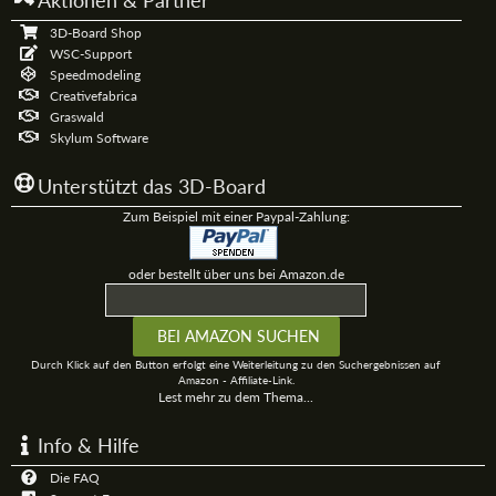
Aktionen & Partner
3D-Board Shop
WSC-Support
Speedmodeling
Creativefabrica
Graswald
Skylum Software
Unterstützt das 3D-Board
Zum Beispiel mit einer Paypal-Zahlung:
oder bestellt über uns bei Amazon.de
Durch Klick auf den Button erfolgt eine Weiterleitung zu den Suchergebnissen auf
Amazon - Affiliate-Link.
Lest mehr zu dem Thema...
Info & Hilfe
Die FAQ