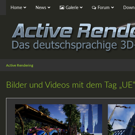
Home
News
Galerie
Forum
Downl
Active Rendering
Bilder und Videos mit dem Tag „UE