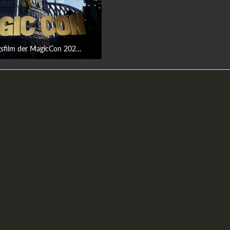
ilm der MagicCon 2025 Bonn
28. September 2025