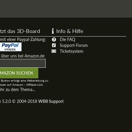
tzt das 3D-Board
Info & Hilfe
mit einer Paypal-Zahlung:
Die FAQ
Support-Forum
Ticketsystem
t über uns bei Amazon.de
 Button erfolgt eine Weiterleitung zu
ssen auf Amazon - Affiliate-Link.
ehr zu dem Thema...
ge 5.2.0 © 2004-2018
WBB Support