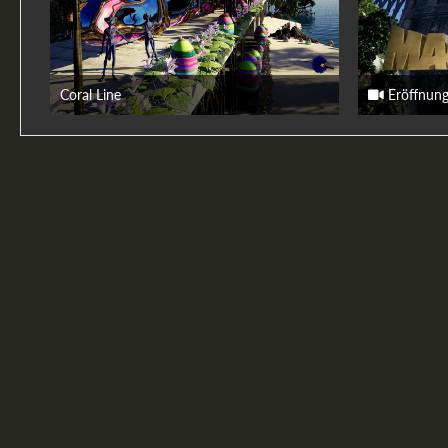
Coral Line
Eröffnungsf
9. April 2026