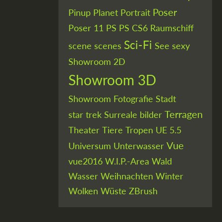
Poser
Pinup
Planet
Portrait
Poser 11
PS
PS CS6
Raumschiff
Sci-Fi
scene
scenes
See
sexy
Showroom 2D
Showroom 3D
Showroom Fotografie
Stadt
Terragen
star trek
Surreale bilder
Theater
Tiere
Tropen
UE 5.5
Vue
Universum
Unterwasser
vue2016
W.I.P.-Area
Wald
Wasser
Weihnachten
Winter
Wolken
Wüste
ZBrush