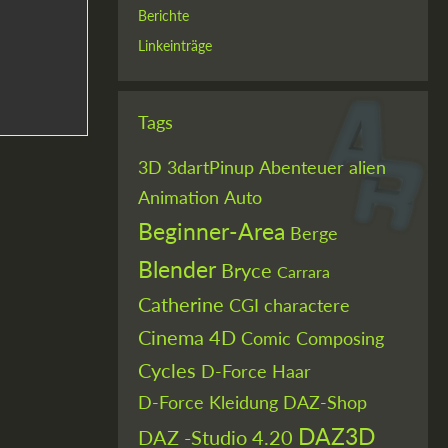
Berichte
Linkeinträge
Tags
3D
3dartPinup
Abenteuer
alien
Animation
Auto
Beginner-Area
Berge
Blender
Bryce
Carrara
Catherine
CGI
charactere
Cinema 4D
Comic
Composing
Cycles
D-Force Haar
D-Force Kleidung
DAZ-Shop
DAZ3D
DAZ -Studio 4.20