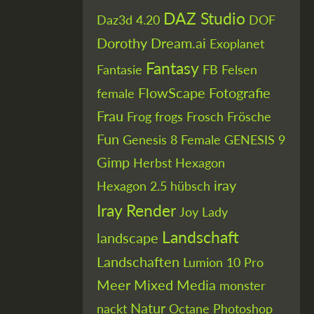
DAZ Studio
Daz3d 4.20
DOF
Dorothy
Dream.ai
Exoplanet
Fantasy
Fantasie
FB
Felsen
FlowScape
Fotografie
female
Frau
Frog
frogs
Frosch
Frösche
Fun
Genesis 8 Female
GENESIS 9
Gimp
Herbst
Hexagon
iray
Hexagon 2.5
hübsch
Iray Render
Joy
Lady
Landschaft
landscape
Landschaften
Lumion 10 Pro
Meer
Mixed Media
monster
Natur
nackt
Octane
Photoshop