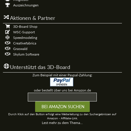
Auszeichnungen
Aktionen & Partner
3D-Board Shop
WSC-Support
Speedmodeling
Creativefabrica
Graswald
Skylum Software
Unterstützt das 3D-Board
Zum Beispiel mit einer Paypal-Zahlung:
oder bestellt über uns bei Amazon.de
Durch Klick auf den Button erfolgt eine Weiterleitung zu den Suchergebnissen auf
Amazon - Affiliate-Link.
Lest mehr zu dem Thema...