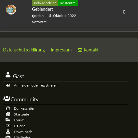
Poly-Modeler
Kostenfrei
Geblendert
0
rjordan
-
15. Oktober 2022
-
Software
Datenschutzerklärung
Impressum
Kontakt
Gast
Anmelden oder registrieren
Community
Dankeschön
Startseite
Forum
Galerie
Downloads
Mitglieder