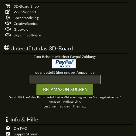
3D-Board Shop
WSC-Support
Speedmodeling
Creativefabrica
Graswald
Skylum Software
Unterstützt das 3D-Board
Zum Beispiel mit einer Paypal-Zahlung:
oder bestellt über uns bei Amazon.de
Durch Klick auf den Button erfolgt eine Weiterleitung zu den Suchergebnissen auf
Amazon - Affiliate-Link.
Lest mehr zu dem Thema...
Info & Hilfe
Die FAQ
Support-Forum