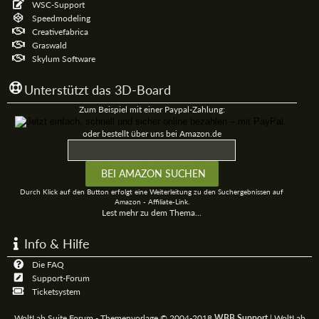
WSC-Support
Speedmodeling
Creativefabrica
Graswald
Skylum Software
Unterstützt das 3D-Board
Zum Beispiel mit einer Paypal-Zahlung:
oder bestellt über uns bei Amazon.de
Durch Klick auf den Button erfolgt eine Weiterleitung zu den Suchergebnissen auf
Amazon - Affiliate-Link.
Lest mehr zu dem Thema...
Info & Hilfe
Die FAQ
Support-Forum
Ticketsystem
WoltLab Suite Forum - Themenvorlage © 2004-2018
WBB Support
|
WoltLab