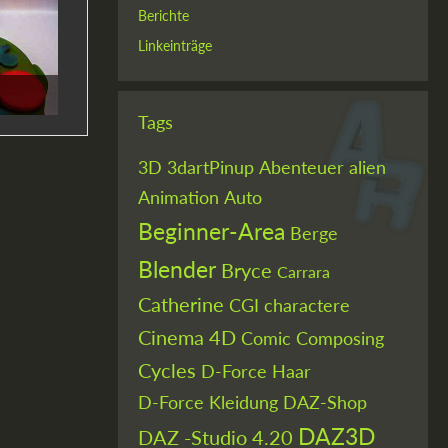
Berichte
Linkeinträge
Tags
3D
3dartPinup
Abenteuer
alien
Animation
Auto
Beginner-Area
Berge
Blender
Bryce
Carrara
Catherine
CGI
charactere
Cinema 4D
Comic
Composing
Cycles
D-Force Haar
D-Force Kleidung
DAZ-Shop
DAZ3D
DAZ -Studio 4.20