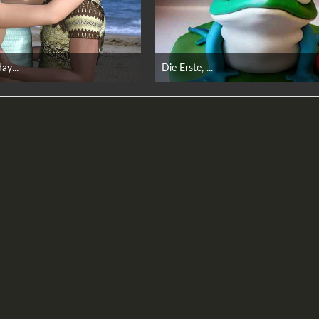
ay...
Die Erste, ...
eptember 2024
10. September 2023