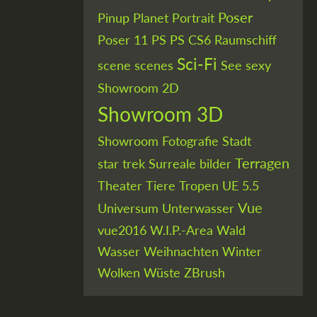
Poser
Pinup
Planet
Portrait
Poser 11
PS
PS CS6
Raumschiff
Sci-Fi
scene
scenes
See
sexy
Showroom 2D
Showroom 3D
Showroom Fotografie
Stadt
Terragen
star trek
Surreale bilder
Theater
Tiere
Tropen
UE 5.5
Vue
Universum
Unterwasser
vue2016
W.I.P.-Area
Wald
Wasser
Weihnachten
Winter
Wolken
Wüste
ZBrush