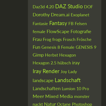
DAZ Studio
Daz3d 4.20
DOF
Dorothy
Dream.ai
Exoplanet
Fantasy
Fantasie
FB
Felsen
FlowScape
Fotografie
female
Frau
Frog
frogs
Frosch
Frösche
Fun
Genesis 8 Female
GENESIS 9
Gimp
Herbst
Hexagon
iray
Hexagon 2.5
hübsch
Iray Render
Joy
Lady
Landschaft
landscape
Landschaften
Lumion 10 Pro
Meer
Mixed Media
monster
Natur
nackt
Octane
Photoshop