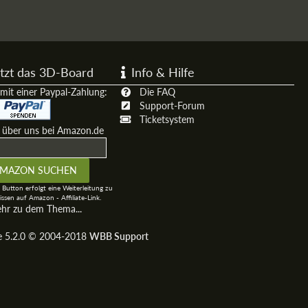
tzt das 3D-Board
Info & Hilfe
mit einer Paypal-Zahlung:
Die FAQ
Support-Forum
Ticketsystem
t über uns bei Amazon.de
 Button erfolgt eine Weiterleitung zu
ssen auf Amazon - Affiliate-Link.
ehr zu dem Thema...
ge 5.2.0 © 2004-2018
WBB Support