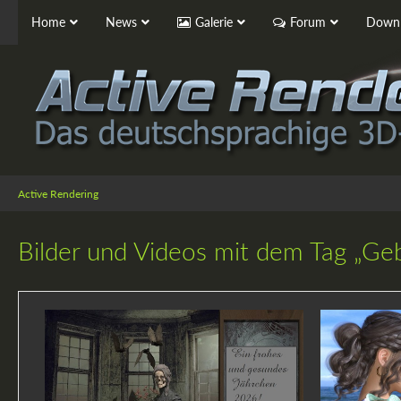
Home
News
Galerie
Forum
Downl
Active Rendering
Bilder und Videos mit dem Tag „Ge