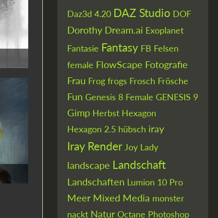
DAZ Studio
Daz3d 4.20
DOF
Dorothy
Dream.ai
Exoplanet
Fantasy
Fantasie
FB
Felsen
FlowScape
Fotografie
female
Frau
Frog
frogs
Frosch
Frösche
Fun
Genesis 8 Female
GENESIS 9
Gimp
Herbst
Hexagon
iray
Hexagon 2.5
hübsch
Iray Render
Joy
Lady
Landschaft
landscape
Landschaften
Lumion 10 Pro
Meer
Mixed Media
monster
Natur
nackt
Octane
Photoshop