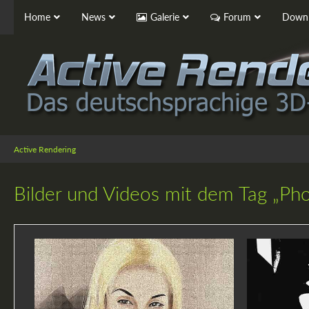
Home
News
Galerie
Forum
Downl
Active Rendering
Bilder und Videos mit dem Tag „Phot