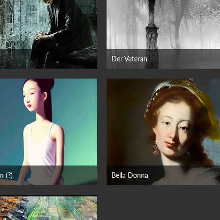
Der Veteran
ruar 2023
17. Januar 2023
m (?)
Bella Donna
vember 2022
9. November 2022