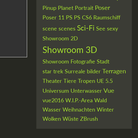
Poser
Pinup
Planet
Portrait
Poser 11
PS
PS CS6
Raumschiff
Sci-Fi
scene
scenes
See
sexy
Showroom 2D
Showroom 3D
Showroom Fotografie
Stadt
Terragen
star trek
Surreale bilder
Theater
Tiere
Tropen
UE 5.5
Vue
Universum
Unterwasser
vue2016
W.I.P.-Area
Wald
Wasser
Weihnachten
Winter
Wolken
Wüste
ZBrush