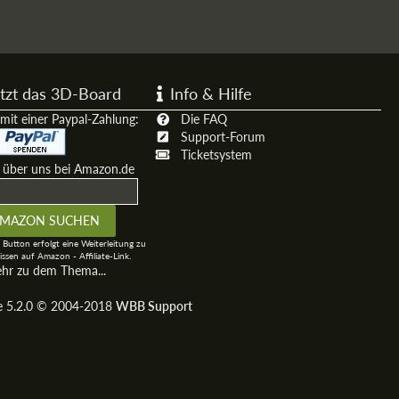
tzt das 3D-Board
Info & Hilfe
mit einer Paypal-Zahlung:
Die FAQ
Support-Forum
Ticketsystem
t über uns bei Amazon.de
 Button erfolgt eine Weiterleitung zu
ssen auf Amazon - Affiliate-Link.
ehr zu dem Thema...
ge 5.2.0 © 2004-2018
WBB Support