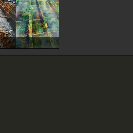
n
 2021