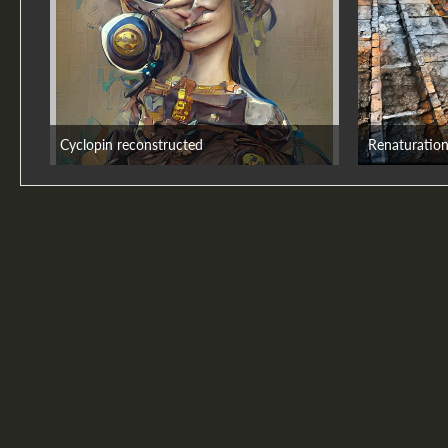
Cyclopin reconstructed
Renaturatio
24. September 2022
2. Juni