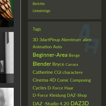
Berichte
Linkeinträge
Tags
3D
3dartPinup
Abenteuer
alien
Animation
Auto
Beginner-Area
Berge
Blender
Bryce
Carrara
Catherine
CGI
charactere
Cinema 4D
Comic
Composing
Cycles
D-Force Haar
D-Force Kleidung
DAZ-Shop
DAZ3D
DAZ -Studio 4.20