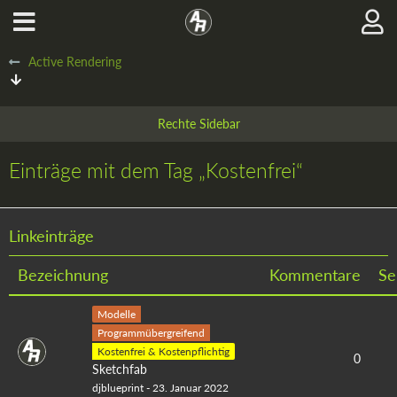
Active Rendering
Einträge mit dem Tag „Kostenfrei“
Linkeinträge
Bezeichnung
Kommentare
Se
Modelle
Programmübergreifend
Kostenfrei & Kostenpflichtig
0
Sketchfab
djblueprint
-
23. Januar 2022