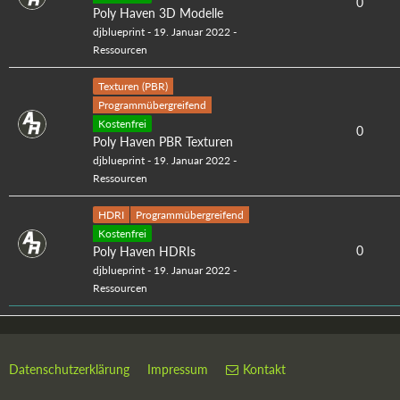
0
Poly Haven 3D Modelle
djblueprint
-
19. Januar 2022
-
Ressourcen
Texturen (PBR)
Programmübergreifend
Kostenfrei
0
Poly Haven PBR Texturen
djblueprint
-
19. Januar 2022
-
Ressourcen
HDRI
Programmübergreifend
Kostenfrei
0
Poly Haven HDRIs
djblueprint
-
19. Januar 2022
-
Ressourcen
Datenschutzerklärung
Impressum
Kontakt