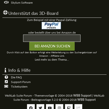
Skylum Software
Unterstützt das 3D-Board
Zum Beispiel mit einer Paypal-Zahlung:
oder bestellt über uns bei Amazon.de
Durch Klick auf den Button erfolgt eine Weiterleitung zu den Suchergebnissen auf
Amazon - Affiliate-Link.
Lest mehr zu dem Thema...
Info & Hilfe
Die FAQ
Support-Forum
Ticketsystem
WoltLab Suite Forum - Themenvorlage © 2004-2018
WBB Support
|
WoltLab
Suite Forum - Beitragsvorlage 5.2.0 © 2004-2018
WBB Support