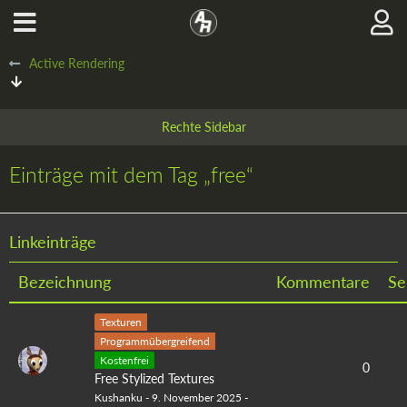
Active Rendering
Einträge mit dem Tag „free“
Linkeinträge
Bezeichnung
Kommentare
Se
Texturen
Programmübergreifend
Kostenfrei
0
Free Stylized Textures
Kushanku
-
9. November 2025
-