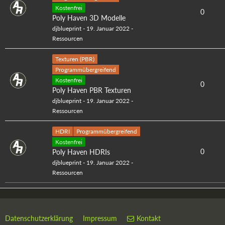
Kostenfrei
0
Poly Haven 3D Modelle
djblueprint
-
19. Januar 2022
-
Ressourcen
Texturen (PBR)
Programmübergreifend
Kostenfrei
0
Poly Haven PBR Texturen
djblueprint
-
19. Januar 2022
-
Ressourcen
HDRI
Programmübergreifend
Kostenfrei
0
Poly Haven HDRIs
djblueprint
-
19. Januar 2022
-
Ressourcen
Datenschutzerklärung
Impressum
Kontakt