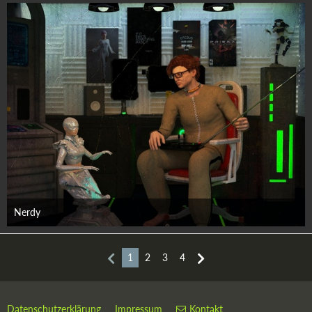
Nerdy
29. Juni 2025
1
2
3
4
Datenschutzerklärung
Impressum
Kontakt