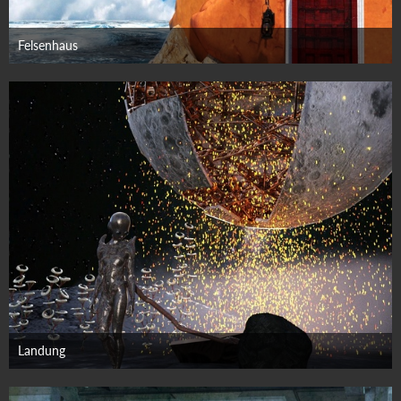
Felsenhaus
25. August 2025
Landung
8. August 2025