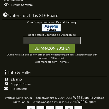
Graswald
Skylum Software
Unterstützt das 3D-Board
Zum Beispiel mit einer Paypal-Zahlung:
oder bestellt über uns bei Amazon.de
Durch Klick auf den Button erfolgt eine Weiterleitung zu den Suchergebnissen auf
Amazon - Affiliate-Link.
Lest mehr zu dem Thema...
Info & Hilfe
Die FAQ
Support-Forum
Ticketsystem
WoltLab Suite Forum - Themenvorlage © 2004-2018
WBB Support
|
WoltLab
Suite Forum - Beitragsvorlage 5.2.0 © 2004-2018
WBB Support