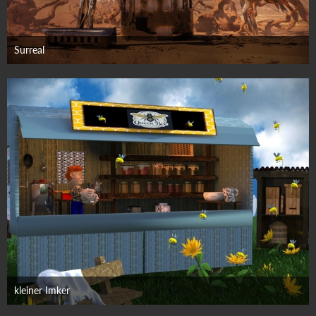
Surreal
21. Juli 2025
kleiner Imker
16. Juli 2025