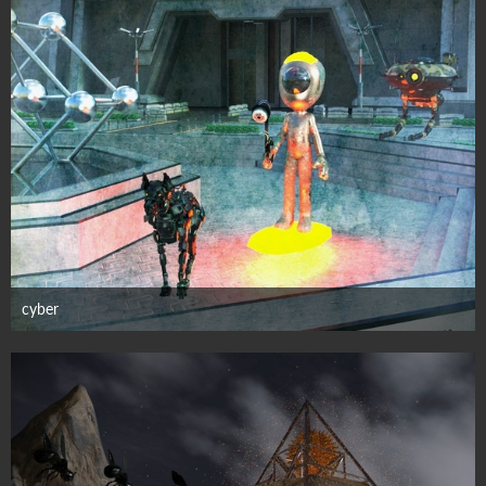
cyber
29. Juli 2025