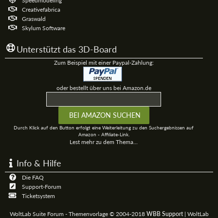
Speedmodeling
Creativefabrica
Graswald
Skylum Software
Unterstützt das 3D-Board
Zum Beispiel mit einer Paypal-Zahlung:
oder bestellt über uns bei Amazon.de
Durch Klick auf den Button erfolgt eine Weiterleitung zu den Suchergebnissen auf
Amazon - Affiliate-Link.
Lest mehr zu dem Thema...
Info & Hilfe
Die FAQ
Support-Forum
Ticketsystem
WoltLab Suite Forum - Themenvorlage © 2004-2018
WBB Support
|
WoltLab