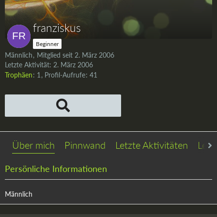
franziskus
Beginner
Männlich
Mitglied seit 2. März 2006
Letzte Aktivität:
2. März 2006
Trophäen
1
Profil-Aufrufe
41
Über mich
Pinnwand
Letzte Aktivitäten
Lese
Persönliche Informationen
Männlich