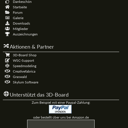
Dankeschön
Startseite
Forum
Galerie
Downloads
Mitglieder
Auszeichnungen
Aktionen & Partner
3D-Board Shop
WSC-Support
Speedmodeling
Creativefabrica
Graswald
Skylum Software
Unterstützt das 3D-Board
Zum Beispiel mit einer Paypal-Zahlung:
oder bestellt über uns bei Amazon.de