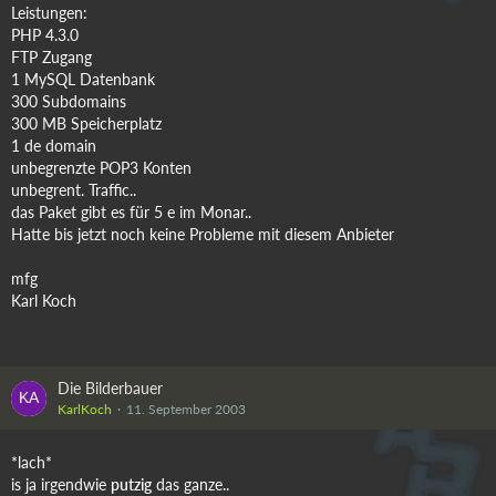
Leistungen:
PHP 4.3.0
FTP Zugang
1 MySQL Datenbank
300 Subdomains
300 MB Speicherplatz
1 de domain
unbegrenzte POP3 Konten
unbegrent. Traffic..
das Paket gibt es für 5 e im Monar..
Hatte bis jetzt noch keine Probleme mit diesem Anbieter
mfg
Karl Koch
Die Bilderbauer
KarlKoch
11. September 2003
*lach*
is ja irgendwie
putzig
das ganze..