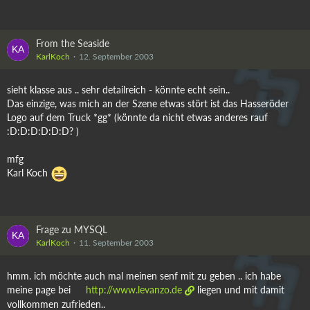
From the Seaside
KarlKoch
12. September 2003
sieht klasse aus .. sehr detailreich - könnte echt sein..
Das einzige, was mich an der Szene etwas stört ist das Hasseröder
Logo auf dem Truck *gg* (könnte da nicht etwas anderes rauf
:D:D:D:D:D:D? )
mfg
Karl Koch
Frage zu MYSQL
KarlKoch
11. September 2003
hmm. ich möchte auch mal meinen senf mit zu geben .. ich habe
meine page bei
http://www.levanzo.de
liegen und mit damit
vollkommen zufrieden..