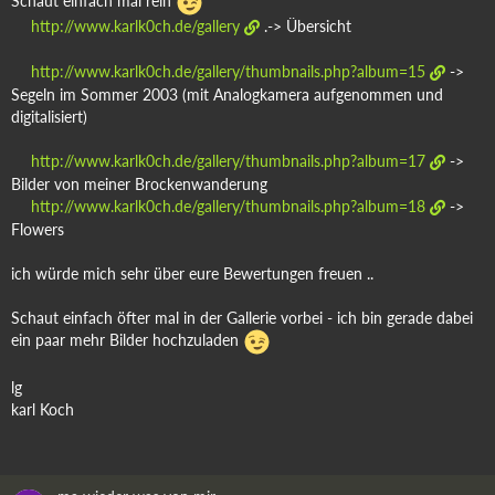
Schaut einfach mal rein
http://www.karlk0ch.de/gallery
.-> Übersicht
http://www.karlk0ch.de/gallery/thumbnails.php?album=15
->
Segeln im Sommer 2003 (mit Analogkamera aufgenommen und
digitalisiert)
http://www.karlk0ch.de/gallery/thumbnails.php?album=17
->
Bilder von meiner Brockenwanderung
http://www.karlk0ch.de/gallery/thumbnails.php?album=18
->
Flowers
ich würde mich sehr über eure Bewertungen freuen ..
Schaut einfach öfter mal in der Gallerie vorbei - ich bin gerade dabei
ein paar mehr Bilder hochzuladen
lg
karl Koch