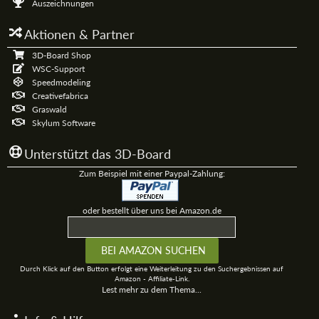
Auszeichnungen
Aktionen & Partner
3D-Board Shop
WSC-Support
Speedmodeling
Creativefabrica
Graswald
Skylum Software
Unterstützt das 3D-Board
Zum Beispiel mit einer Paypal-Zahlung:
oder bestellt über uns bei Amazon.de
Durch Klick auf den Button erfolgt eine Weiterleitung zu den Suchergebnissen auf
Amazon - Affiliate-Link.
Lest mehr zu dem Thema...