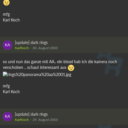
mfg
Karl Koch
[update] dark rings
KarlKoch
30. August 2003
so und nun das ganze mit AA.. ein bissel hab ich die kamera noch
verschoben .. schaut interessant aus
mfg
Karl Koch
[update] dark rings
KarlKoch
29. August 2003