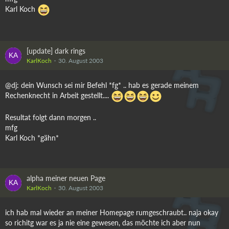
Karl Koch
[update] dark rings
KarlKoch
30. August 2003
@dj: dein Wunsch sei mir Befehl *fg* .. hab es gerade meinem
Rechenknecht in Arbeit gestellt....
Resultat folgt dann morgen ..
mfg
Karl Koch *gähn*
alpha meiner neuen Page
KarlKoch
30. August 2003
ich hab mal wieder an meiner Homepage rumgeschraubt.. naja okay
so richitg war es ja nie eine gewesen, das möchte ich aber nun