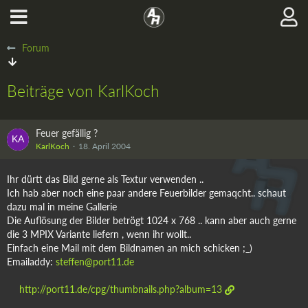
Forum
Beiträge von KarlKoch
Feuer gefällig ?
KarlKoch
18. April 2004
Ihr dürtt das Bild gerne als Textur verwenden ..
Ich hab aber noch eine paar andere Feuerbilder gemaqcht.. schaut
dazu mal in meine Gallerie
Die Auflösung der Bilder betrögt 1024 x 768 .. kann aber auch gerne
die 3 MPIX Variante liefern , wenn ihr wollt..
Einfach eine Mail mit dem Bildnamen an mich schicken ;_)
Emailaddy:
steffen@port11.de
http://port11.de/cpg/thumbnails.php?album=13