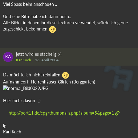
Viel Spass beim anschauen ..
Und eine Bitte habe ich dann noch..
Alle Bilder in denen ihr diese Texturen verwendet, würde ich gerne
zugeschickt bekommen
jetzt wird es stachelig ;-)
KarlKoch
16. April 2004
Da möchte ich nicht reinfallen
Aufnahmeort: Herrenhäuser Gärten (Berggarten)
Hier mehr davon ;_)
http://port11.de/cpg/thumbnails.php?album=5&page=1
lg
Karl Koch