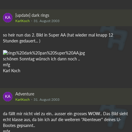
[update] dark rings
KarlKoch
31. August 2003
so heir nun das 2. Bild in Super AA (hat wieder mal knapp 12
Stunden gedauert... )
schönen Sonntag wünsch ich dann noch ..
mfg
Karl Koch
Adventure
KarlKoch
31. August 2003
da fällt mir nicht viel zu ein.. ausser ein grosses
WOW
.. Das Bild sieht
echt klasse aus, da bin ich auf die weiteren "Abenteuer" deines U-
Bootes gepsannt..
mfg