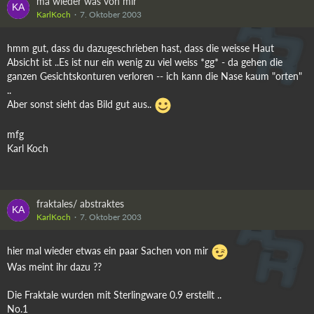
ma wieder was von mir
KarlKoch
7. Oktober 2003
hmm gut, dass du dazugeschrieben hast, dass die weisse Haut
Absicht ist ..Es ist nur ein wenig zu viel weiss *gg* - da gehen die
ganzen Gesichtskonturen verloren -- ich kann die Nase kaum "orten"
..
Aber sonst sieht das Bild gut aus..
mfg
Karl Koch
fraktales/ abstraktes
KarlKoch
7. Oktober 2003
hier mal wieder etwas ein paar Sachen von mir
Was meint ihr dazu ??
Die Fraktale wurden mit Sterlingware 0.9 erstellt ..
No.1