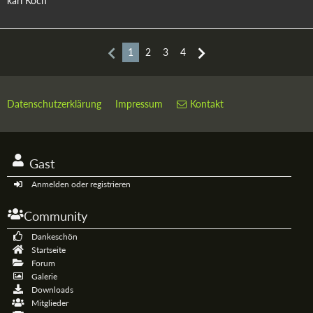
karl Koch
1
2
3
4
Datenschutzerklärung
Impressum
Kontakt
Gast
Anmelden oder registrieren
Community
Dankeschön
Startseite
Forum
Galerie
Downloads
Mitglieder