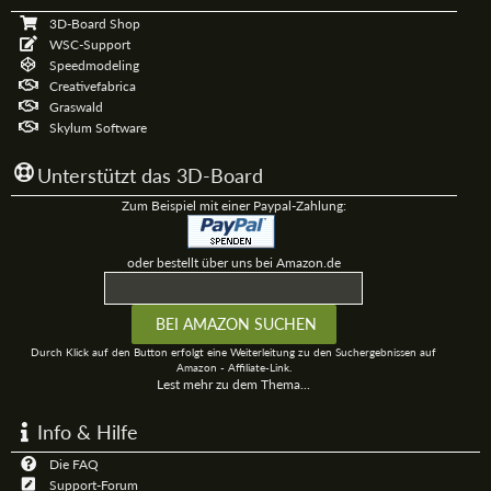
3D-Board Shop
WSC-Support
Speedmodeling
Creativefabrica
Graswald
Skylum Software
Unterstützt das 3D-Board
Zum Beispiel mit einer Paypal-Zahlung:
oder bestellt über uns bei Amazon.de
Durch Klick auf den Button erfolgt eine Weiterleitung zu den Suchergebnissen auf
Amazon - Affiliate-Link.
Lest mehr zu dem Thema...
Info & Hilfe
Die FAQ
Support-Forum