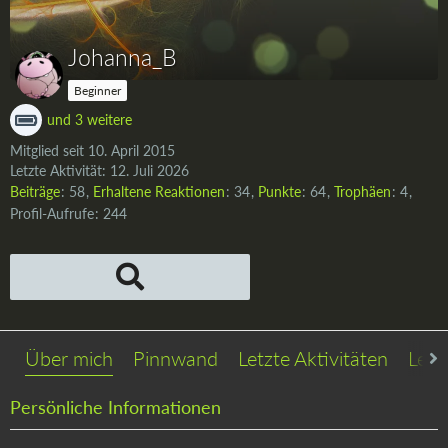
Johanna_B
Beginner
und 3 weitere
Mitglied seit 10. April 2015
Letzte Aktivität:
12. Juli 2026
Beiträge
58
Erhaltene Reaktionen
34
Punkte
64
Trophäen
4
Profil-Aufrufe
244
Über mich
Pinnwand
Letzte Aktivitäten
Lese
Persönliche Informationen