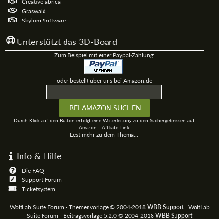
Creativefabrica
Graswald
Skylum Software
Unterstützt das 3D-Board
Zum Beispiel mit einer Paypal-Zahlung:
oder bestellt über uns bei Amazon.de
Durch Klick auf den Button erfolgt eine Weiterleitung zu den Suchergebnissen auf
Amazon - Affiliate-Link.
Lest mehr zu dem Thema...
Info & Hilfe
Die FAQ
Support-Forum
Ticketsystem
WoltLab Suite Forum - Themenvorlage © 2004-2018
WBB Support
|
WoltLab
Suite Forum - Beitragsvorlage 5.2.0 © 2004-2018
WBB Support