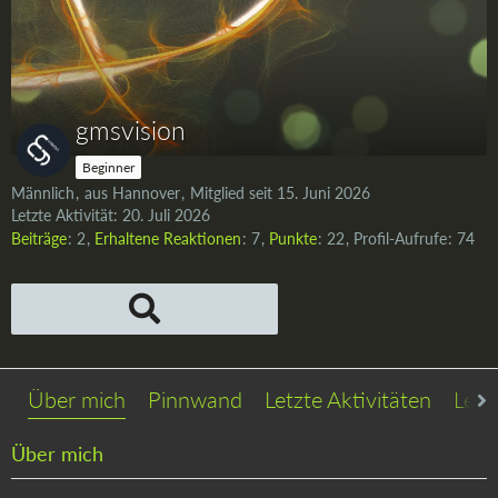
gmsvision
Beginner
Männlich
aus Hannover
Mitglied seit 15. Juni 2026
Letzte Aktivität:
20. Juli 2026
Beiträge
2
Erhaltene Reaktionen
7
Punkte
22
Profil-Aufrufe
74
Über mich
Pinnwand
Letzte Aktivitäten
Lese
Über mich