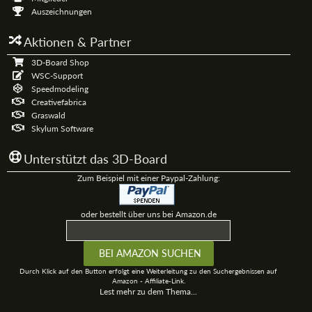
Auszeichnungen
Aktionen & Partner
3D-Board Shop
WSC-Support
Speedmodeling
Creativefabrica
Graswald
Skylum Software
Unterstützt das 3D-Board
Zum Beispiel mit einer Paypal-Zahlung:
oder bestellt über uns bei Amazon.de
Durch Klick auf den Button erfolgt eine Weiterleitung zu den Suchergebnissen auf
Amazon - Affiliate-Link.
Lest mehr zu dem Thema...