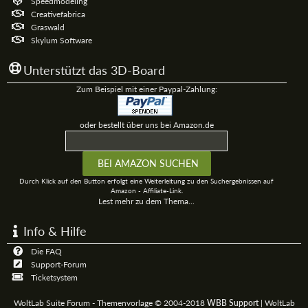
Speedmodeling
Creativefabrica
Graswald
Skylum Software
Unterstützt das 3D-Board
Zum Beispiel mit einer Paypal-Zahlung:
oder bestellt über uns bei Amazon.de
Durch Klick auf den Button erfolgt eine Weiterleitung zu den Suchergebnissen auf
Amazon - Affiliate-Link.
Lest mehr zu dem Thema...
Info & Hilfe
Die FAQ
Support-Forum
Ticketsystem
WoltLab Suite Forum - Themenvorlage © 2004-2018
WBB Support
|
WoltLab