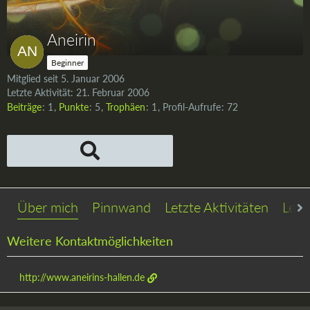
Aneirin
Beginner
Mitglied seit 5. Januar 2006
Letzte Aktivität:
21. Februar 2006
Beiträge
1
Punkte
5
Trophäen
1
Profil-Aufrufe
72
Über mich
Pinnwand
Letzte Aktivitäten
Lese
Weitere Kontaktmöglichkeiten
http://www.aneirins-hallen.de