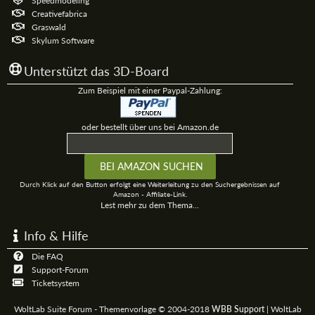
Speedmodeling
Creativefabrica
Graswald
Skylum Software
Unterstützt das 3D-Board
Zum Beispiel mit einer Paypal-Zahlung:
oder bestellt über uns bei Amazon.de
Durch Klick auf den Button erfolgt eine Weiterleitung zu den Suchergebnissen auf
Amazon - Affiliate-Link.
Lest mehr zu dem Thema...
Info & Hilfe
Die FAQ
Support-Forum
Ticketsystem
WoltLab Suite Forum - Themenvorlage © 2004-2018
WBB Support
|
WoltLab