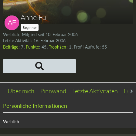
Anne Fu
Beginner
Weiblich
Mitglied seit 10. Februar 2006
Letzte Aktivität:
16. Februar 2006
Beiträge
7
Punkte
45
Trophäen
1
Profil-Aufrufe
55
Über mich
Pinnwand
Letzte Aktivitäten
Lese
Persönliche Informationen
Weiblich