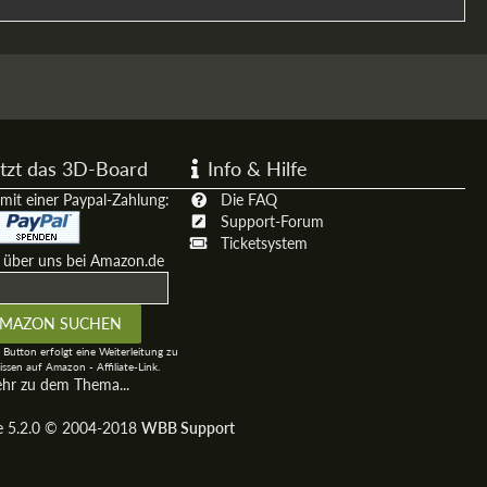
tzt das 3D-Board
Info & Hilfe
mit einer Paypal-Zahlung:
Die FAQ
Support-Forum
Ticketsystem
t über uns bei Amazon.de
 Button erfolgt eine Weiterleitung zu
ssen auf Amazon - Affiliate-Link.
ehr zu dem Thema...
ge 5.2.0 © 2004-2018
WBB Support