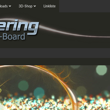
oads
3D-Shop
Linkliste