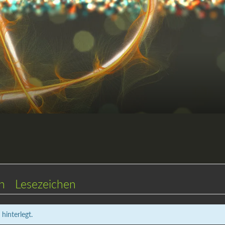
en
Lesezeichen
hinterlegt.