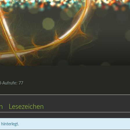
il-Aufrufe
77
en
Lesezeichen
hinterlegt.