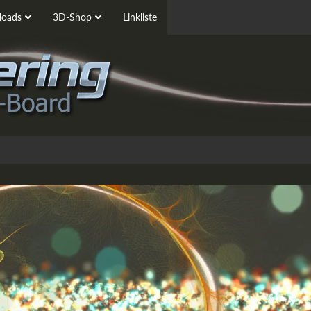
oads
3D-Shop
Linkliste