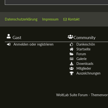
Datenschutzerklärung
Impressum
Kontakt
Gast
Community
Anmelden oder registrieren
Dankeschön
Startseite
Forum
Galerie
Downloads
Mitglieder
Auszeichnungen
WoltLab Suite Forum - Themenvo