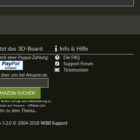
tzt das 3D-Board
Info & Hilfe
mit einer Paypal-Zahlung:
Die FAQ
Support-Forum
Ticketsystem
t über uns bei Amazon.de
 Button erfolgt eine Weiterleitung zu
ssen auf Amazon - Affiliate-Link.
ehr zu dem Thema...
ge 5.2.0 © 2004-2018
WBB Support