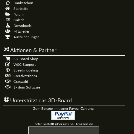
Dankeschön
Startseite
Forum
Galerie
Downloads
Mitglieder
Auszeichnungen
Aktionen & Partner
3D-Board Shop
WSC-Support
Speedmodeling
Creativefabrica
Graswald
Skylum Software
Unterstützt das 3D-Board
Zum Beispiel mit einer Paypal-Zahlung:
oder bestellt über uns bei Amazon.de