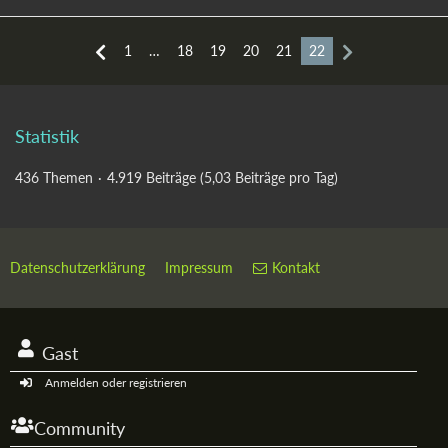
1
…
18
19
20
21
22
Statistik
436 Themen
4.919 Beiträge (5,03 Beiträge pro Tag)
Datenschutzerklärung
Impressum
Kontakt
Gast
Anmelden oder registrieren
Community