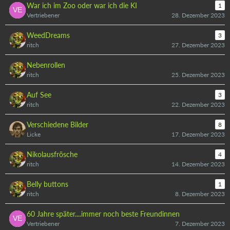
War ich im Zoo oder war ich die KI
1
Vertriebener
28. Dezember 2023
WeedDreams
3
ritch
27. Dezember 2023
Nebenrollen
ritch
25. Dezember 2023
Auf See
3
ritch
22. Dezember 2023
Verschiedene Bilder
8
Licke
17. Dezember 2023
Nikolausfrösche
4
ritch
14. Dezember 2023
Belly buttons
1
ritch
8. Dezember 2023
60 Jahre später....immer noch beste Freundinnen
Vertriebener
7. Dezember 2023