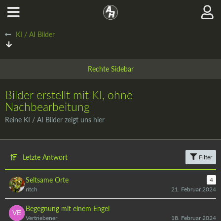
KI / AI Bilder
Bilder erstellt mit KI, ohne
Nachbearbeitung
Reine KI / AI Bilder zeigt uns hier
Letzte Antwort
Filter
Seltsame Orte
4
ritch
21. Februar 2024
Begegnung mit einem Engel
Vertriebener
18. Februar 2024