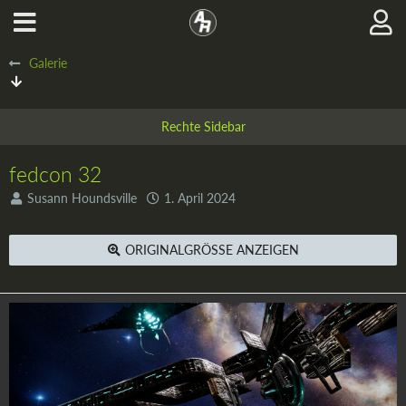
Galerie
fedcon 32
Susann Houndsville
1. April 2024
ORIGINALGRÖSSE ANZEIGEN