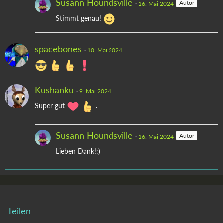
Susann Houndsville
Autor
16. Mai 2024
Stimmt genau!
spacebones
10. Mai 2024
Kushanku
9. Mai 2024
Super gut
.
Susann Houndsville
Autor
16. Mai 2024
Lieben Dank!:)
Teilen