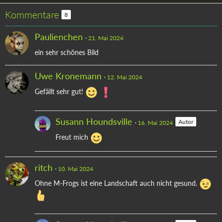
Kommentare
8
Paulienchen
21. Mai 2024
ein sehr schönes Bild
Uwe Kronemann
12. Mai 2024
Gefällt sehr gut!
Susann Houndsville
Autor
16. Mai 2024
Freut mich
ritch
10. Mai 2024
Ohne M-Frogs ist eine Landschaft auch nicht gesund.