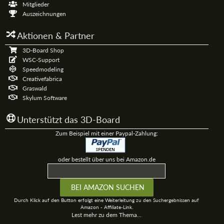
Mitglieder
Auszeichnungen
Aktionen & Partner
3D-Board Shop
WSC-Support
Speedmodeling
Creativefabrica
Graswald
Skylum Software
Unterstützt das 3D-Board
Zum Beispiel mit einer Paypal-Zahlung:
oder bestellt über uns bei Amazon.de
Durch Klick auf den Button erfolgt eine Weiterleitung zu den Suchergebnissen auf
Amazon - Affiliate-Link.
Lest mehr zu dem Thema...