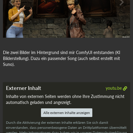
Die zwei Bilder im Hintergrund sind mir ComfyUI entstanden (KI
Bilderstellung). Dazu ein passender Song (auch selbst erstellt mit
Suno).
Externer Inhalt
youtu.be
Inhalte von externen Seiten werden ohne Ihre Zustimmung nicht
automatisch geladen und angezeigt.
Alle externen Inhalte anzeigen
Durch die Aktivierung der externen Inhalte erklären Sie sich damit
einverstanden, dass personenbezogene Daten an Drittplattformen übermittelt
werden. Mehr Informationen dazu haben wir in unserer Datenschutzerklärung