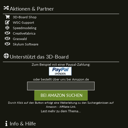
Aktionen & Partner
3D-Board Shop
WSC-Support
Speedmodeling
Creativefabrica
Graswald
Skylum Software
Unterstützt das 3D-Board
Zum Beispiel mit einer Paypal-Zahlung:
oder bestellt über uns bei Amazon.de
Durch Klick auf den Button erfolgt eine Weiterleitung zu den Suchergebnissen auf
Amazon - Affiliate-Link.
Lest mehr zu dem Thema...
Info & Hilfe