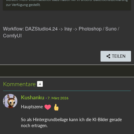
zur Verfügung gestellt.
Workflow: DAZStudio4.24 -> Iray -> Photoshop / Suno /
ComfyUI
TEILEN
Kommentare
4
Kushanku
7. März 2026
Hauptszene
So als Hintergrundbeilage kann ich die KI-Bilder gerade
noch ertragen.