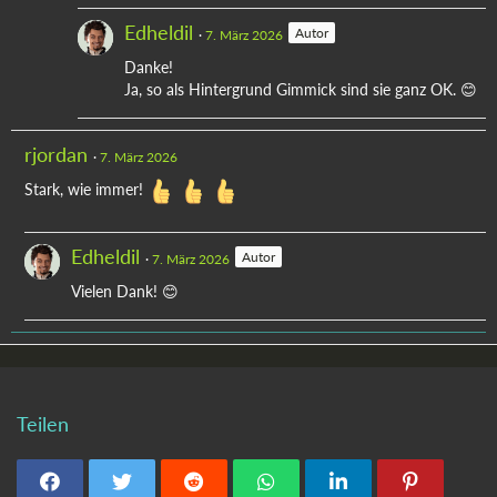
Edheldil
Autor
7. März 2026
Danke!
Ja, so als Hintergrund Gimmick sind sie ganz OK. 😊
rjordan
7. März 2026
Stark, wie immer!
Edheldil
Autor
7. März 2026
Vielen Dank! 😊
Teilen